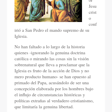
or
Jesu
crist
o
conf
irió a San Pedro el mando supremo de su
Iglesia.
No han faltado a lo largo de la historia
quienes -ignorando la genuina doctrina
católica o mirando las cosas sin la visión
sobrenatural que lleva a proclamar que la
Iglesia es fruto de la acción de Dios y no
mero producto humano- se han opuesto al
primado del Papa, acusándolo de ser una
concepción elaborada por los hombres bajo
el influjo de circunstancias históricas y
políticas extrañas al verdadero cristianismo,
que limitaría la genuina libertad.