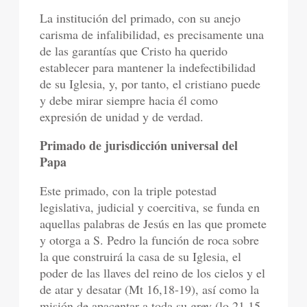
La institución del primado, con su anejo
carisma de infalibilidad, es precisamente una
de las garantías que Cristo ha querido
establecer para mantener la indefectibilidad
de su Iglesia, y, por tanto, el cristiano puede
y debe mirar siempre hacia él como
expresión de unidad y de verdad.
Primado de jurisdicción universal del
Papa
Este primado, con la triple potestad
legislativa, judicial y coercitiva, se funda en
aquellas palabras de Jesús en las que promete
y otorga a S. Pedro la función de roca sobre
la que construirá la casa de su Iglesia, el
poder de las llaves del reino de los cielos y el
de atar y desatar (Mt 16,18-19), así como la
misión de apacentar a toda su grey (lo 21,15-