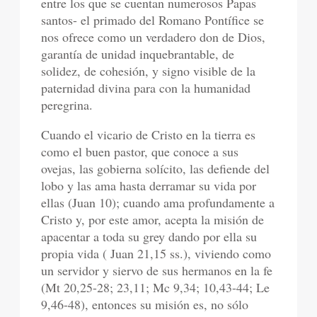
entre los que se cuentan numerosos Papas
santos- el primado del Romano Pontífice se
nos ofrece como un verdadero don de Dios,
garantía de unidad inquebrantable, de
solidez, de cohesión, y signo visible de la
paternidad divina para con la humanidad
peregrina.
Cuando el vicario de Cristo en la tierra es
como el buen pastor, que conoce a sus
ovejas, las gobierna solícito, las defiende del
lobo y las ama hasta derramar su vida por
ellas (Juan 10); cuando ama profundamente a
Cristo y, por este amor, acepta la misión de
apacentar a toda su grey dando por ella su
propia vida ( Juan 21,15 ss.), viviendo como
un servidor y siervo de sus hermanos en la fe
(Mt 20,25-28; 23,11; Mc 9,34; 10,43-44; Le
9,46-48), entonces su misión es, no sólo