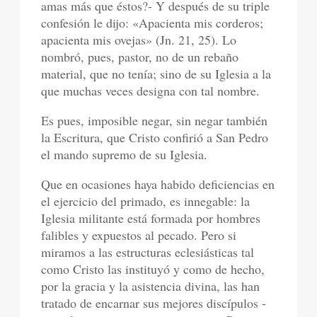
amas más que éstos?- Y después de su triple
confesión le dijo: «Apacienta mis corderos;
apacienta mis ovejas» (Jn. 21, 25). Lo
nombró, pues, pastor, no de un rebaño
material, que no tenía; sino de su Iglesia a la
que muchas veces designa con tal nombre.
Es pues, imposible negar, sin negar también
la Escritura, que Cristo confirió a San Pedro
el mando supremo de su Iglesia.
Que en ocasiones haya habido deficiencias en
el ejercicio del primado, es innegable: la
Iglesia militante está formada por hombres
falibles y expuestos al pecado. Pero si
miramos a las estructuras eclesiásticas tal
como Cristo las instituyó y como de hecho,
por la gracia y la asistencia divina, las han
tratado de encarnar sus mejores discípulos -