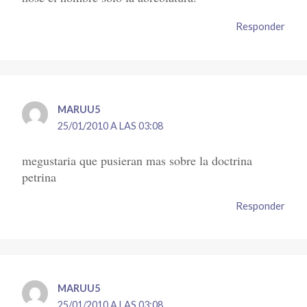
Responder
MARUU5
25/01/2010 A LAS 03:08
megustaria que pusieran mas sobre la doctrina
petrina
Responder
MARUU5
25/01/2010 A LAS 03:08