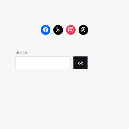
Buscar
ok