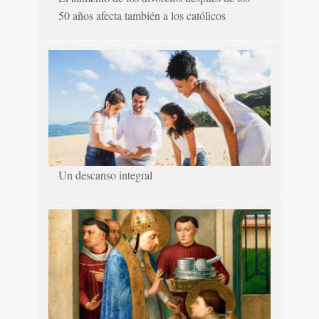
50 años afecta también a los católicos
Un descanso integral