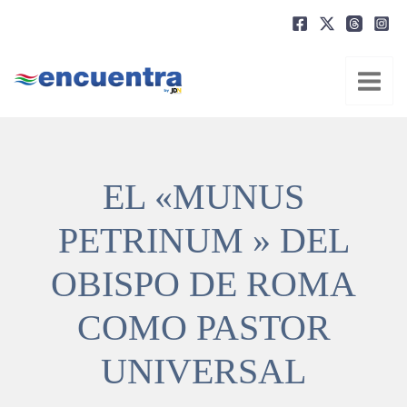
Ir
al
contenido
EL «MUNUS
PETRINUM » DEL
OBISPO DE ROMA
COMO PASTOR
UNIVERSAL