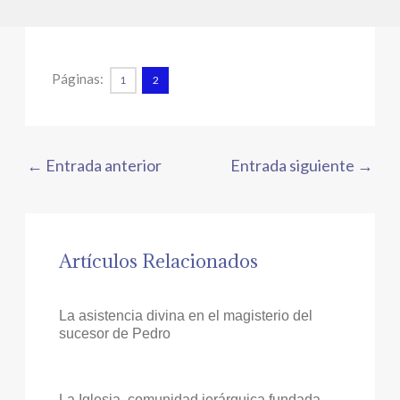
Páginas:
1
2
←
Entrada anterior
Entrada siguiente
→
Artículos Relacionados
La asistencia divina en el magisterio del
sucesor de Pedro
La Iglesia, comunidad jerárquica fundada