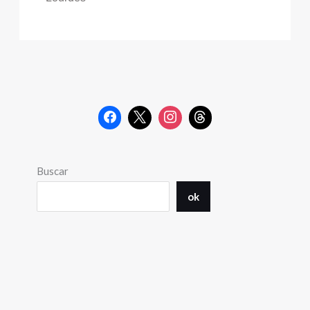
Buscar
ok