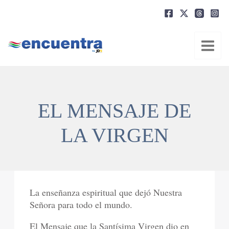
Ir
al
contenido
EL MENSAJE DE
LA VIRGEN
La enseñanza espiritual que dejó Nuestra
Señora para todo el mundo.
El Mensaje que la Santísima Virgen dio en