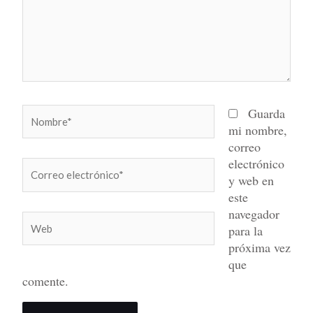
Nombre*
Guarda
mi nombre,
correo
electrónico
Correo
y web en
electrónico*
este
navegador
Web
para la
próxima vez
que
comente.