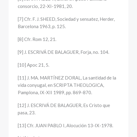
consorcio, 22-XI-1981, 20.
[7] Cfr. F. J. SHEED, Sociedad y sensatez, Herder,
Barcelona 1963, p. 125.
[8] Cfr. Rom 12, 21.
[9] J. ESCRIVÁ DE BALAGUER, Forja, no. 104.
[10] Apoc 21, 5.
[11] J. MA. MARTÍNEZ DORAL, La santidad de la
vida conyugal, en SCRIPTA THEOLOGICA,
Pamplona, IX-XII 1989, pp. 869-870.
[12] J. ESCRIVÁ DE BALAGUER, Es Cristo que
pasa, 23.
[13] Cfr. JUAN PABLO I, Alocución 13-IX-1978.