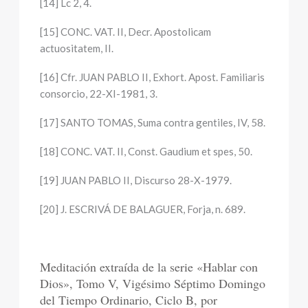
[14] Lc 2, 4.
[15] CONC. VAT. II, Decr. Apostolicam
actuositatem, II.
[16] Cfr. JUAN PABLO II, Exhort. Apost. Familiaris
consorcio, 22-XI-1981, 3.
[17] SANTO TOMAS, Suma contra gentiles, IV, 58.
[18] CONC. VAT. II, Const. Gaudium et spes, 50.
[19] JUAN PABLO II, Discurso 28-X-1979.
[20] J. ESCRIVÁ DE BALAGUER, Forja, n. 689.
Meditación extraída de la serie «Hablar con
Dios», Tomo V, Vigésimo Séptimo Domingo
del Tiempo Ordinario, Ciclo B, por