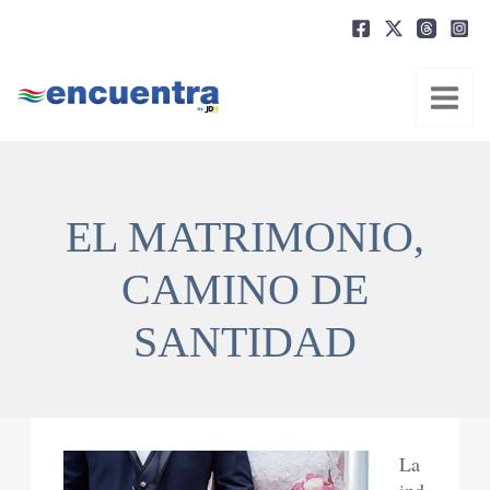
Ir
al
contenido
EL MATRIMONIO,
CAMINO DE
SANTIDAD
La