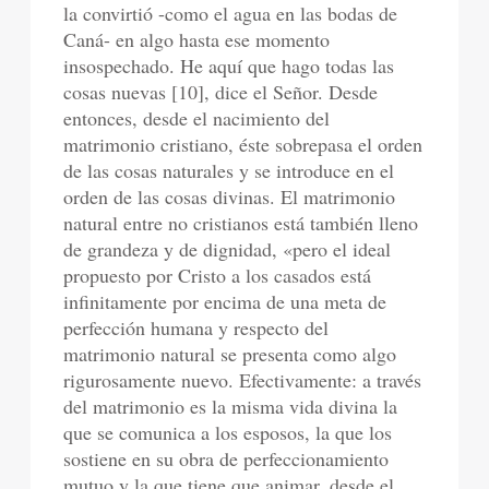
la convirtió -como el agua en las bodas de
Caná- en algo hasta ese momento
insospechado. He aquí que hago todas las
cosas nuevas [10], dice el Señor. Desde
entonces, desde el nacimiento del
matrimonio cristiano, éste sobrepasa el orden
de las cosas naturales y se introduce en el
orden de las cosas divinas. El matrimonio
natural entre no cristianos está también lleno
de grandeza y de dignidad, «pero el ideal
propuesto por Cristo a los casados está
infinitamente por encima de una meta de
perfección humana y respecto del
matrimonio natural se presenta como algo
rigurosamente nuevo. Efectivamente: a través
del matrimonio es la misma vida divina la
que se comunica a los esposos, la que los
sostiene en su obra de perfeccionamiento
mutuo y la que tiene que animar, desde el