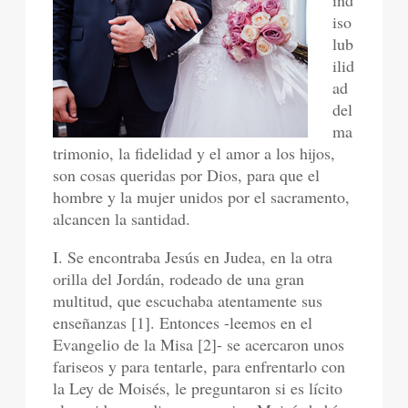
ind
iso
lub
ilid
ad
del
ma
trimonio, la fidelidad y el amor a los hijos,
son cosas queridas por Dios, para que el
hombre y la mujer unidos por el sacramento,
alcancen la santidad.
I. Se encontraba Jesús en Judea, en la otra
orilla del Jordán, rodeado de una gran
multitud, que escuchaba atentamente sus
enseñanzas [1]. Entonces -leemos en el
Evangelio de la Misa [2]- se acercaron unos
fariseos y para tentarle, para enfrentarlo con
la Ley de Moisés, le preguntaron si es lícito