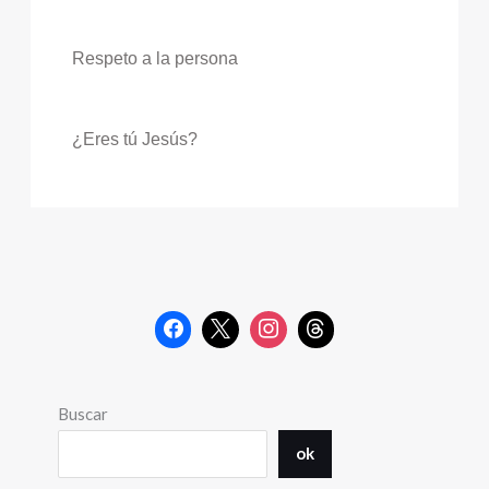
Respeto a la persona
¿Eres tú Jesús?
Buscar
ok