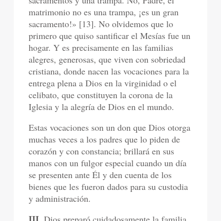
sacramentos y una trampa. No, Padre, el
matrimonio no es una trampa, ¡es un gran
sacramento!» [13]. No olvidemos que lo
primero que quiso santificar el Mesías fue un
hogar. Y es precisamente en las familias
alegres, generosas, que viven con sobriedad
cristiana, donde nacen las vocaciones para la
entrega plena a Dios en la virginidad o el
celibato, que constituyen la corona de la
Iglesia y la alegría de Dios en el mundo.
Estas vocaciones son un don que Dios otorga
muchas veces a los padres que lo piden de
corazón y con constancia; brillará en sus
manos con un fulgor especial cuando un día
se presenten ante Él y den cuenta de los
bienes que les fueron dados para su custodia
y administración.
III.
Dios preparó cuidadosamente la familia