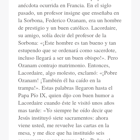
anécdota ocurrida en Francia. En el siglo
pasado, un profesor insigne que enseñaba en
la Sorbona, Federico Ozanam, era un hombre
de prestigio y un buen católico. Lacordaire,
su amigo, solía decir del profesor de la
Sorbona: «¡Este hombre es tan bueno y tan
estupendo que se ordenará como sacerdote,
incluso llegará a ser un buen obispo!». Pero
Ozanam contrajo matrimonio. Entonces,
Lacordaire, algo molesto, exclamó: «¡Pobre
Ozanam! ¡También él ha caído en la
trampa!». Estas palabras llegaron hasta el
Papa Pío IX, quien dijo con buen humor a
Lacordaire cuando éste le visitó unos años
mas tarde: «Yo siempre he oído decir que
Jesús instituyó siete sacramentos: ahora
viene usted, me revuelve las cartas en la
mesa, y me dice que ha instituido seis