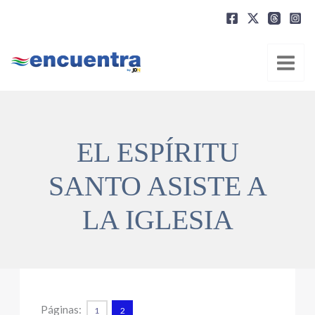
Ir
al
contenido
EL ESPÍRITU
SANTO ASISTE A
LA IGLESIA
Páginas:
1
2