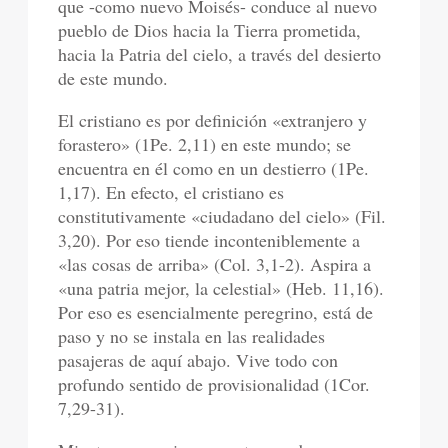
que -como nuevo Moisés- conduce al nuevo
pueblo de Dios hacia la Tierra prometida,
hacia la Patria del cielo, a través del desierto
de este mundo.
El cristiano es por definición «extranjero y
forastero» (1Pe. 2,11) en este mundo; se
encuentra en él como en un destierro (1Pe.
1,17). En efecto, el cristiano es
constitutivamente «ciudadano del cielo» (Fil.
3,20). Por eso tiende inconteniblemente a
«las cosas de arriba» (Col. 3,1-2). Aspira a
«una patria mejor, la celestial» (Heb. 11,16).
Por eso es esencialmente peregrino, está de
paso y no se instala en las realidades
pasajeras de aquí abajo. Vive todo con
profundo sentido de provisionalidad (1Cor.
7,29-31).