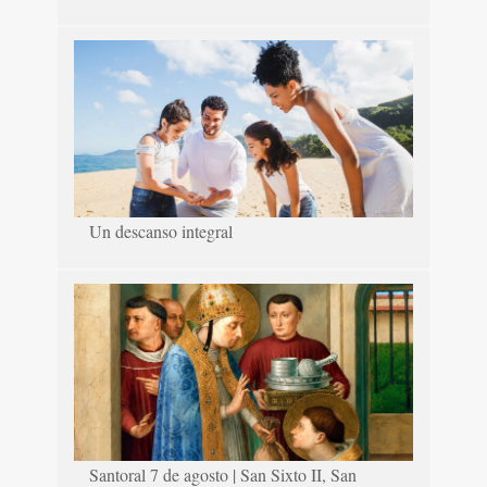
Un descanso integral
Santoral 7 de agosto | San Sixto II, San