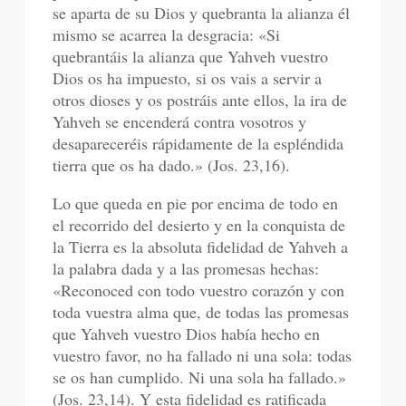
se aparta de su Dios y quebranta la alianza él
mismo se acarrea la desgracia: «Si
quebrantáis la alianza que Yahveh vuestro
Dios os ha impuesto, si os vais a servir a
otros dioses y os postráis ante ellos, la ira de
Yahveh se encenderá contra vosotros y
desapareceréis rápidamente de la espléndida
tierra que os ha dado.» (Jos. 23,16).
Lo que queda en pie por encima de todo en
el recorrido del desierto y en la conquista de
la Tierra es la absoluta fidelidad de Yahveh a
la palabra dada y a las promesas hechas:
«Reconoced con todo vuestro corazón y con
toda vuestra alma que, de todas las promesas
que Yahveh vuestro Dios había hecho en
vuestro favor, no ha fallado ni una sola: todas
se os han cumplido. Ni una sola ha fallado.»
(Jos. 23,14). Y esta fidelidad es ratificada