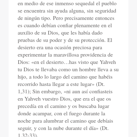
en medio de ese inmenso sequedal el pueblo
se encuentra sin ayuda alguna, sin seguridad
de ningún tipo. Pero precisamente entonces
es cuando debían confiar plenamente en el
auxilio de su Dios, que les había dado
pruebas de su poder y de su protección. El
desierto era una ocasión preciosa para
experimentar la maravillosa providencia de
Dios: «en el desierto…has visto que Yahveh
tu Dios te llevaba como un hombre lleva a su
hijo, a todo lo largo del camino que habéis
recorrido hasta llegar a este lugar» (Dt.
1,31); Sin embargo, «ni aun así confiasteis
en Yahveh vuestro Dios, que era el que os
precedía en el camino y os buscaba lugar
donde acampar, con el fuego durante la
noche para alumbrar el camino que debíais
seguir, y con la nube durante el día» (Dt.
1,32-33).