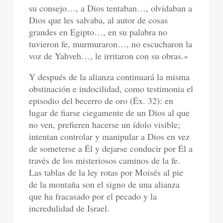
su consejo…, a Dios tentaban…, olvidaban a
Dios que les salvaba, al autor de cosas
grandes en Egipto…, en su palabra no
tuvieron fe, murmuraron…, no escucharon la
voz de Yahveh…, le irritaron con su obras.»
Y después de la alianza continuará la misma
obstinación e indocilidad, como testimonia el
episodio del becerro de oro (Éx. 32): en
lugar de fiarse ciegamente de un Dios al que
no ven, prefieren hacerse un ídolo visible;
intentan controlar y manipular a Dios en vez
de someterse a Él y dejarse conducir por Él a
través de los misteriosos caminos de la fe.
Las tablas de la ley rotas por Moisés al pie
de la montaña son el signo de una alianza
que ha fracasado por el pecado y la
incredulidad de Israel.