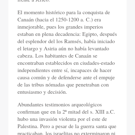
El momento histórico para la conquista de
Canaán (hacia el 1250-1200 a. C.) era
inmejorable, pues los grandes imperios
estaban en plena decadencia: Egipto, después
del esplendor del los Ramsés, había iniciado
el letargo y Asiria aún no había levantado
cabeza. Los habitantes de Canaán se
encontraban establecidos en ciudades-estado
independientes entre sí, incapaces de hacer
causa común y de defenderse ante el empuje
de las tribus nómadas que penetraban con
entusiasmo y decisión.
Abundantes testimonios arqueológicos
confirman que en la 2ª mitad del s. XIII a.C.
hubo una invasión violenta por el este de
Palestina. Pero a pesar de la guerra santa que
practicaban, los israelitas no exterminaron ni