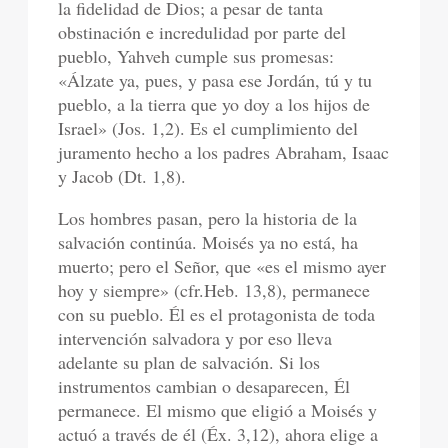
la fidelidad de Dios; a pesar de tanta
obstinación e incredulidad por parte del
pueblo, Yahveh cumple sus promesas:
«Álzate ya, pues, y pasa ese Jordán, tú y tu
pueblo, a la tierra que yo doy a los hijos de
Israel» (Jos. 1,2). Es el cumplimiento del
juramento hecho a los padres Abraham, Isaac
y Jacob (Dt. 1,8).
Los hombres pasan, pero la historia de la
salvación continúa. Moisés ya no está, ha
muerto; pero el Señor, que «es el mismo ayer
hoy y siempre» (cfr.Heb. 13,8), permanece
con su pueblo. Él es el protagonista de toda
intervención salvadora y por eso lleva
adelante su plan de salvación. Si los
instrumentos cambian o desaparecen, Él
permanece. El mismo que eligió a Moisés y
actuó a través de él (Éx. 3,12), ahora elige a