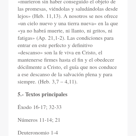
«murieron sin haber conseguido el objeto de
las promesas, viéndolas y saludándolas desde
lejos» (Heb. 11,13). A nosotros se nos ofrece
«un cielo nuevo y una tierra nueva» en la que
«ya no habrá muerte, ni llanto, ni gritos, ni
fatigas» (Ap. 21,1-2). Las condiciones para
entrar en este perfecto y definitivo
«descanso» son la fe viva en Cristo, el
mantenerse firmes hasta el fin y el obedecer
dócilmente a Cristo, el guía que nos conduce
a ese descanso de la salvación plena y para
siempre. (Heb. 3,7 – 4,11).
5.- Textos principales
Éxodo 16-17; 32-33
Números 11-14; 21
Deuteronomio 1-4