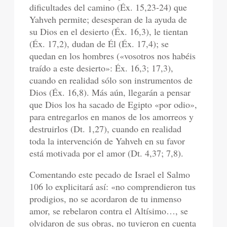
dificultades del camino (Éx. 15,23-24) que
Yahveh permite; desesperan de la ayuda de
su Dios en el desierto (Éx. 16,3), le tientan
(Éx. 17,2), dudan de Él (Éx. 17,4); se
quedan en los hombres («vosotros nos habéis
traído a este desierto»: Éx. 16,3; 17,3),
cuando en realidad sólo son instrumentos de
Dios (Éx. 16,8). Más aún, llegarán a pensar
que Dios los ha sacado de Egipto «por odio»,
para entregarlos en manos de los amorreos y
destruirlos (Dt. 1,27), cuando en realidad
toda la intervención de Yahveh en su favor
está motivada por el amor (Dt. 4,37; 7,8).
Comentando este pecado de Israel el Salmo
106 lo explicitará así: «no comprendieron tus
prodigios, no se acordaron de tu inmenso
amor, se rebelaron contra el Altísimo…, se
olvidaron de sus obras, no tuvieron en cuenta