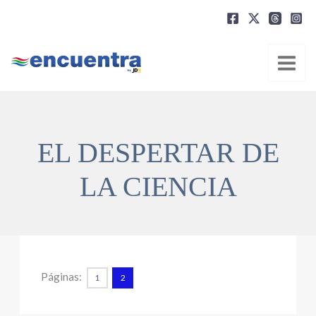
Ir
al
contenido
EL DESPERTAR DE
LA CIENCIA
Páginas:
1
2