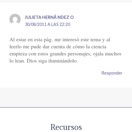
JULIETA HERNÃ NDEZ O
30/08/2011 A LAS 22:20
Al estar en esta pàg. me interesò este tema y al
leerlo me pude dar cuenta de còmo la ciencia
empieza con estos grandes personajes, ojala muchos
lo lean. Dios siga iluminàndolo.
Responder
Recursos