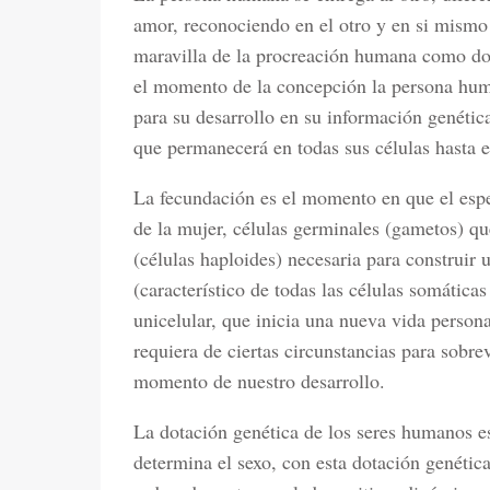
amor, reconociendo en el otro y en si mismo
maravilla de la procreación humana como do
el momento de la concepción la persona huma
para su desarrollo en su información genétic
que permanecerá en todas sus células hasta el
La fecundación es el momento en que el espe
de la mujer, células germinales (gametos) qu
(células haploides) necesaria para construir
(característico de todas las células somática
unicelular, que inicia una nueva vida person
requiera de ciertas circunstancias para sobr
momento de nuestro desarrollo.
La dotación genética de los seres humanos e
determina el sexo, con esta dotación genéti