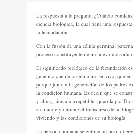
La respuesta a la pregunta ¿Cuándo comienza
ciencia biológica, la cual tiene una respuest
la fecundación.
Con la fusión de una célula germinal paterna
proceso constituyente de un nuevo individuo:
El significado biológico de la fecundación e
genético que de origen a un ser vivo; que en
porque junto a la generación de los padres e
la condición humana. Es decir, que se cons
y alma), única e irrepetible, querida por Di
su muerte y durante el transcurso de su biog
viviendo y las condiciones de su biología.
La persona humana se entrega al otro, difere