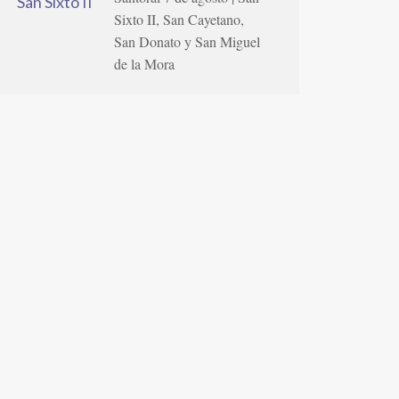
Sixto II, San Cayetano,
San Donato y San Miguel
de la Mora