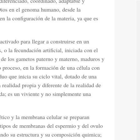
diferenciado, coordinado, adaptable y
Dios en el genoma humano, desde la
en la configuración de la materia, ya que es
.
ctivado para llegar a construirse en un
 o la fecundación artificial, iniciada con el
 de los gametos paterno y materno, maduros y
o proceso, en la formación de una célula con
iduo que inicia su ciclo vital, dotado de una
 realidad propia y diferente de la realidad de
ida; es un viviente y no simplemente una
nético y la membrana celular se preparan
 tipos de membranas del espermio y del ovulo
ando su estructura y su composición quimica;