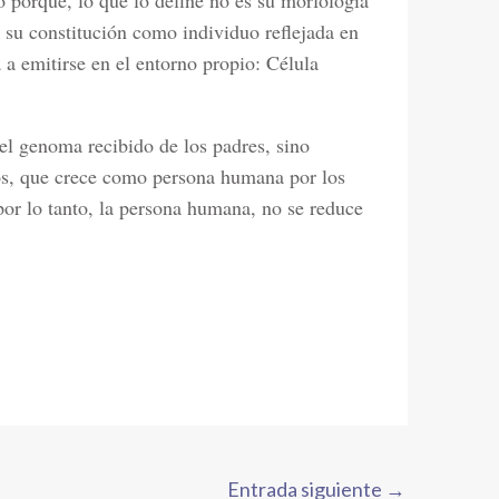
 porque, lo que lo define no es su morfología
o su constitución como individuo reflejada en
 emitirse en el entorno propio: Célula
el genoma recibido de los padres, sino
os, que crece como persona humana por los
 por lo tanto, la persona humana, no se reduce
Entrada siguiente
→