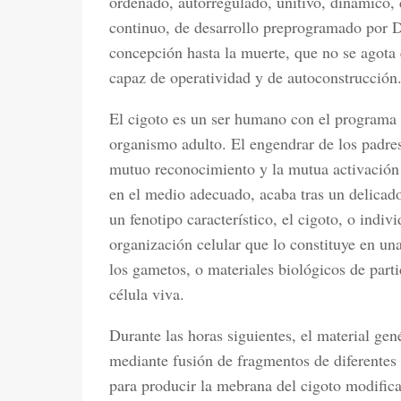
ordenado, autorregulado, unitivo, dinámico, 
continuo, de desarrollo preprogramado por 
concepción hasta la muerte, que no se agota 
capaz de operatividad y de autoconstrucción
El cigoto es un ser humano con el programa a
organismo adulto. El engendrar de los padres,
mutuo reconocimiento y la mutua activación
en el medio adecuado, acaba tras un delicad
un fenotipo característico, el cigoto, o indiv
organización celular que lo constituye en una
los gametos, o materiales biológicos de part
célula viva.
Durante las horas siguientes, el material ge
mediante fusión de fragmentos de diferentes
para producir la mebrana del cigoto modific