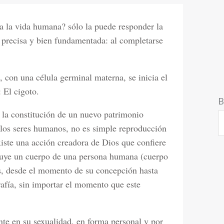
 la vida humana? sólo la puede responder la
a precisa y bien fundamentada: al completarse
, con una célula germinal materna, se inicia el
 El cigoto.
B
s la constitución de un nuevo patrimonio
 los seres humanos, no es simple reproducción
xiste una acción creadora de Dios que confiere
truye un cuerpo de una persona humana (cuerpo
os, desde el momento de su concepción hasta
rafía, sin importar el momento que este
nte en su sexualidad, en forma personal y por