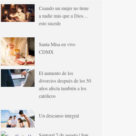
Cuando un mujer no tiene
a nadie más que a Dios…
esto sucede
Santa Misa en vivo
CDMX
El aumento de los
divorcios después de los 50
años afecta también a los
católicos
Un descanso integral
Santoral 7 de agosto | San