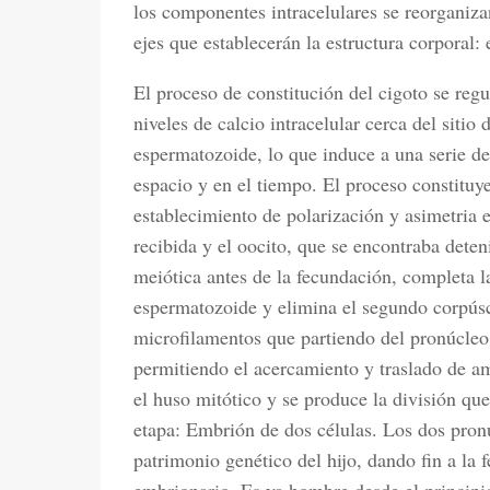
los componentes intracelulares se reorganiza
ejes que establecerán la estructura corporal: 
El proceso de constitución del cigoto se regu
niveles de calcio intracelular cerca del sitio
espermatozoide, lo que induce a una serie 
espacio y en el tiempo. El proceso constituy
establecimiento de polarización y asimetria 
recibida y el oocito, que se encontraba dete
meiótica antes de la fecundación, completa l
espermatozoide y elimina el segundo corpúsc
microfilamentos que partiendo del pronúcleo
permitiendo el acercamiento y traslado de am
el huso mitótico y se produce la división que
etapa: Embrión de dos células. Los dos pronú
patrimonio genético del hijo, dando fin a la