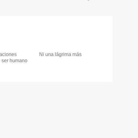
taciones
Ni una lágrima más
el ser humano