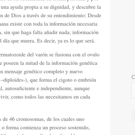
 una ayuda propia a su dignidad, y descubre la
n de Dios a través de su entendimiento: Desde
na existe con toda la información necesaria
a, sin que haga falta añadir nada; información
 día que muera. Es decir, ya es lo que será.
rmatozoide del varón se fusiona con el ovulo
e poseen la mitad de la información genética
 un mensaje genético completo y nuevo
C
s –diploides-), que forma el cigoto o embrión
al, autosuficiente e independiente, aunque
evivir, como todos las necesitamos en cada
s de 46 cromosomas, de los cuales uno
ca o forma comienza un proceso sostenido,