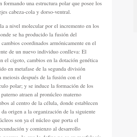
n formando una estructura polar que posee los
ejes cabeza-cola y dorso-ventral.
la a nivel molecular por el incremento en los
 donde se ha producido la fusión del
de cambios coordinados armónicamente en el
ente de un nuevo individuo conlleva: El
en el cigoto, cambios en la dotación genética
nido en metafase de la segunda división
a meiosis después de la fusión con el
ulo polar; y se induce la formación de los
 paterno atraen al pronúcleo materno
bos al centro de la célula, donde establecen
 da origen a la organización de la siguiente
cleos son ya el núcleo que porta el
 fecundación y comienzo al desarrollo