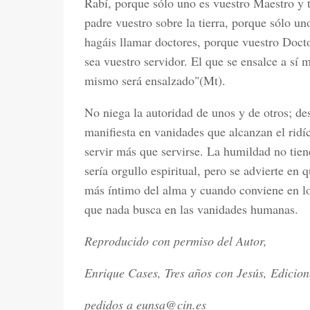
Rabí, porque sólo uno es vuestro Maestro y 
padre vuestro sobre la tierra, porque sólo un
hagáis llamar doctores, porque vuestro Docto
sea vuestro servidor. El que se ensalce a sí 
mismo será ensalzado"(Mt).
No niega la autoridad de unos y de otros; de
manifiesta en vanidades que alcanzan el ridí
servir más que servirse. La humildad no tien
sería orgullo espiritual, pero se advierte en 
más íntimo del alma y cuando conviene en lo
que nada busca en las vanidades humanas.
Reproducido con permiso del Autor,
Enrique Cases, Tres años con Jesús, Edicione
pedidos a eunsa@cin.es