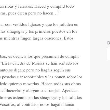
escribas y fariseos. Haced y cumplid todo
bras, pues dicen pero no hacen…"
ear con vestidos lujosos y que los saluden en
 las sinagogas y los primeros puestos en los
as mientras fingen largas oraciones. Estos
B
ibas; es decir, a los que presumen de cumplir
. "En la cátedra de Moisés se han sentado los
anto os digan; pero no hagáis según sus
 pesadas e insoportables y las ponen sobre los
dedo quieren moverlas. Hacen todas sus obras
s filacterias y alargan sus franjas. Apetecen
imeros asientos en las sinagogas y los saludos
Vosotros, al contrario, no os hagáis llamar