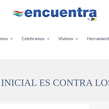
emos
Celebramos
Vivimos
Herramien
 INICIAL ES CONTRA LO