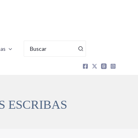
Buscar
tas
por:
S ESCRIBAS