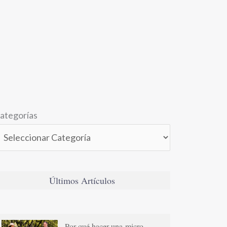
ategorías
Últimos Artículos
Por qué hacer una micro-