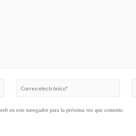
Correo
W
electrónico*
web en este navegador para la próxima vez que comente.