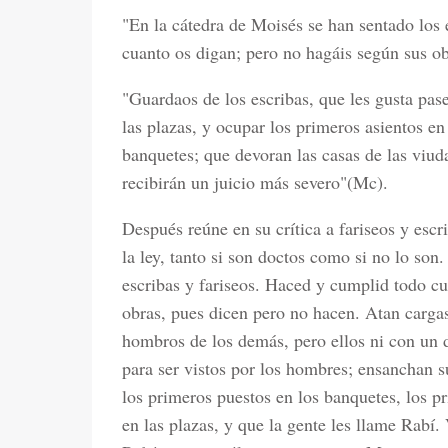
"En la cátedra de Moisés se han sentado los 
cuanto os digan; pero no hagáis según sus o
"Guardaos de los escribas, que les gusta pas
las plazas, y ocupar los primeros asientos en
banquetes; que devoran las casas de las viud
recibirán un juicio más severo"(Mc).
Después reúne en su crítica a fariseos y escr
la ley, tanto si son doctos como si no lo son
escribas y fariseos. Haced y cumplid todo cu
obras, pues dicen pero no hacen. Atan cargas
hombros de los demás, pero ellos ni con un 
para ser vistos por los hombres; ensanchan su
los primeros puestos en los banquetes, los pr
en las plazas, y que la gente les llame Rabí. 