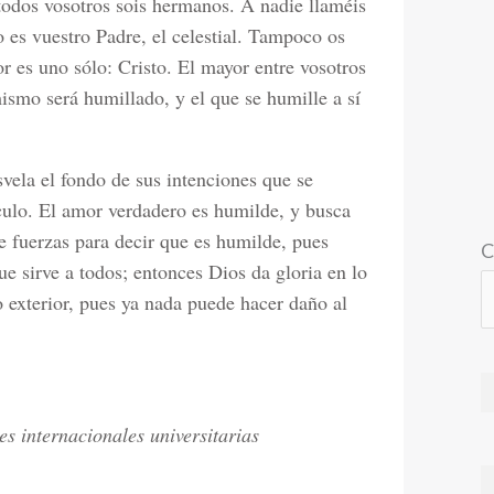
todos vosotros sois hermanos. A nadie llaméis
o es vuestro Padre, el celestial. Tampoco os
r es uno sólo: Cristo. El mayor entre vosotros
mismo será humillado, y el que se humille a sí
svela el fondo de sus intenciones que se
culo. El amor verdadero es humilde, y busca
e fuerzas para decir que es humilde, pues
C
que sirve a todos; entonces Dios da gloria en lo
 exterior, pues ya nada puede hacer daño al
s internacionales universitarias