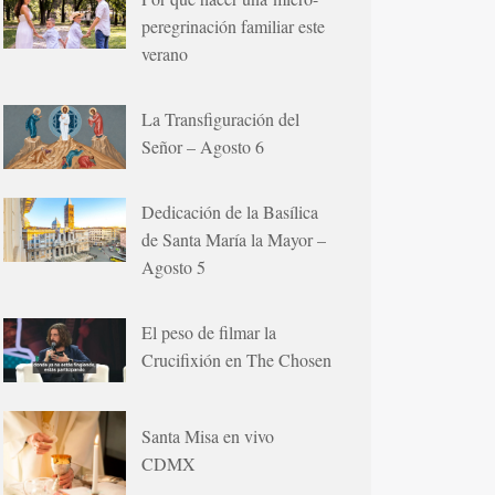
peregrinación familiar este
verano
La Transfiguración del
Señor – Agosto 6
Dedicación de la Basílica
de Santa María la Mayor –
Agosto 5
El peso de filmar la
Crucifixión en The Chosen
Santa Misa en vivo
CDMX