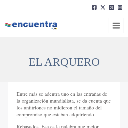
Ir
al
contenido
EL ARQUERO
Entre más se adentra uno en las entrañas de
la organización mundialista, se da cuenta que
los anfitriones no midieron el tamaño del
compromiso que estaban adquiriendo.
Rebasados. Esa es la palabra que mejor