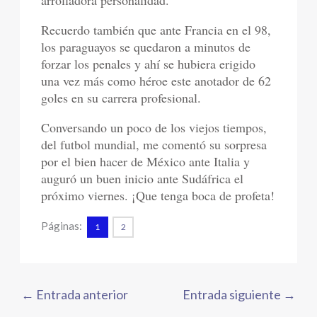
arrolladora personalidad.
Recuerdo también que ante Francia en el 98,
los paraguayos se quedaron a minutos de
forzar los penales y ahí se hubiera erigido
una vez más como héroe este anotador de 62
goles en su carrera profesional.
Conversando un poco de los viejos tiempos,
del futbol mundial, me comentó su sorpresa
por el bien hacer de México ante Italia y
auguró un buen inicio ante Sudáfrica el
próximo viernes. ¡Que tenga boca de profeta!
Páginas:
1
2
←
Entrada anterior
Entrada siguiente
→