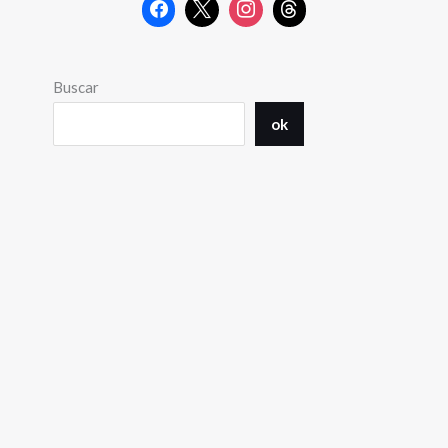
Buscar
ok