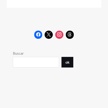
Buscar
ok