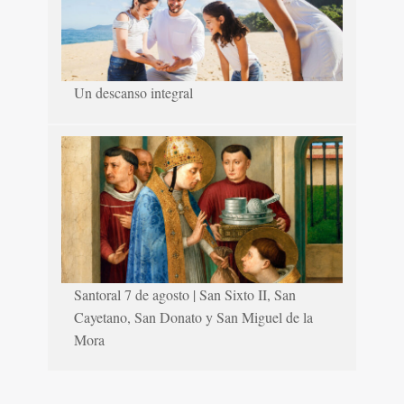
Un descanso integral
Santoral 7 de agosto | San Sixto II, San
Cayetano, San Donato y San Miguel de la
Mora