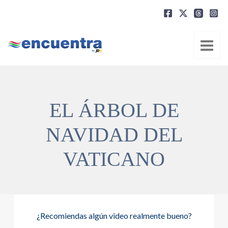
Ir
al
contenido
EL ÁRBOL DE
NAVIDAD DEL
VATICANO
¿Recomiendas algún video realmente bueno?