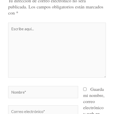
Tu dirección de correo electrónico no será
publicada.
Los campos obligatorios están marcados
con
*
Escribe
aquí...
Nombre*
Guarda
mi nombre,
correo
electrónico
Correo
y web en