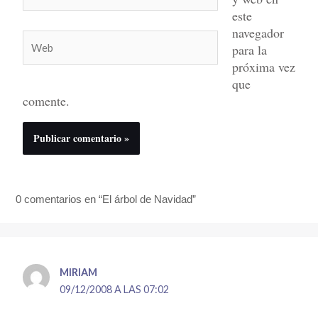
electrónico*
este
navegador
Web
para la
próxima vez
que
comente.
0 comentarios en “El árbol de Navidad”
MIRIAM
09/12/2008 A LAS 07:02