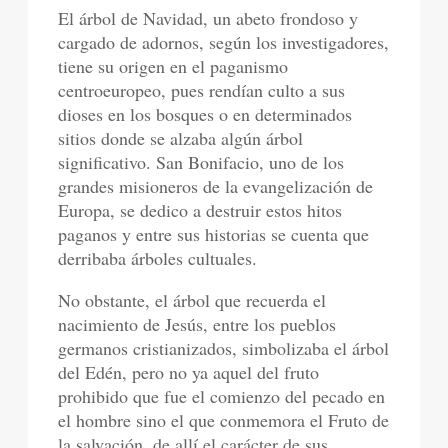
El árbol de Navidad, un abeto frondoso y
cargado de adornos, según los investigadores,
tiene su origen en el paganismo
centroeuropeo, pues rendían culto a sus
dioses en los bosques o en determinados
sitios donde se alzaba algún árbol
significativo. San Bonifacio, uno de los
grandes misioneros de la evangelización de
Europa, se dedico a destruir estos hitos
paganos y entre sus historias se cuenta que
derribaba árboles cultuales.
No obstante, el árbol que recuerda el
nacimiento de Jesús, entre los pueblos
germanos cristianizados, simbolizaba el árbol
del Edén, pero no ya aquel del fruto
prohibido que fue el comienzo del pecado en
el hombre sino el que conmemora el Fruto de
la salvación, de allí el carácter de sus