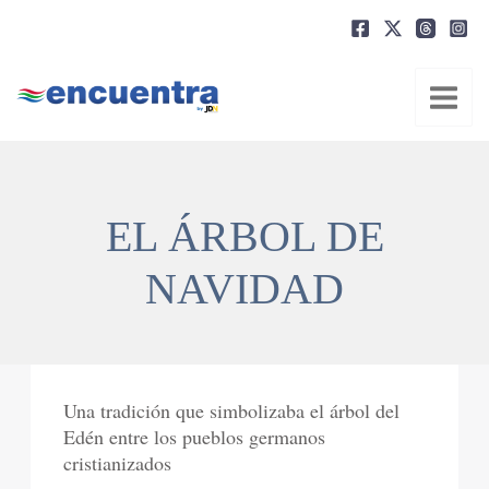
Ir
al
contenido
EL ÁRBOL DE
NAVIDAD
Una tradición que simbolizaba el árbol del
Edén entre los pueblos germanos
cristianizados