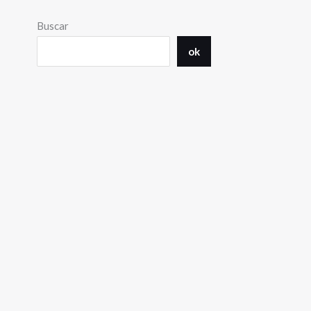
Buscar
ok