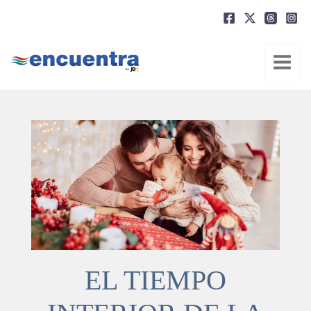
Ir
al
contenido
EL TIEMPO