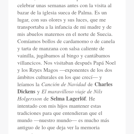
celebrar unas semanas antes con la visita al
bazar de la iglesia sueca de Palma. Es un
lugar, con sus olores y sus luces, que me
transportaba a la infancia de mi madre y de
mis abuelos maternos en el norte de Suecia.
Comíamos bollos de cardamomo o de canela
y tarta de manzana con salsa caliente de
vainilla, jugábamos al bingo y cantábamos
villancicos. Nos visitaban después Papá Noel
y los Reyes Magos —exponentes de los dos
ámbitos culturales en los que crecí— y
Charles
leíamos la
Canción de Navidad
de
Dickens
y
El maravilloso viaje de Nils
Selma Lagerlöf
Holgersson
de
. He
intentado con mis hijos mantener estas
tradiciones para que entendieran que el
mundo —nuestro mundo— es mucho más
antiguo de lo que deja ver la memoria