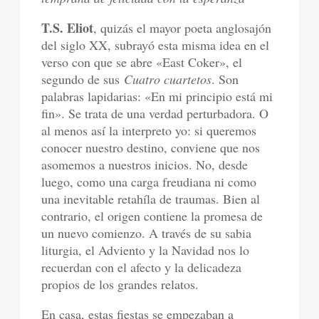
T.S. Eliot
, quizás el mayor poeta anglosajón
del siglo XX, subrayó esta misma idea en el
verso con que se abre «East Coker», el
segundo de sus
Cuatro cuartetos
. Son
palabras lapidarias: «En mi principio está mi
fin». Se trata de una verdad perturbadora. O
al menos así la interpreto yo: si queremos
conocer nuestro destino, conviene que nos
asomemos a nuestros inicios. No, desde
luego, como una carga freudiana ni como
una inevitable retahíla de traumas. Bien al
contrario, el origen contiene la promesa de
un nuevo comienzo. A través de su sabia
liturgia, el Adviento y la Navidad nos lo
recuerdan con el afecto y la delicadeza
propios de los grandes relatos.
En casa, estas fiestas se empezaban a