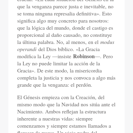
que la venganza parece justa e inevitable, no
se toma ninguna represalia definitiva». Esto
significa algo muy concreto para nosotros:
que la lógica del mundo, donde el castigo es
proporcional al daño causado, no constituye
la última palabra. No, al menos, en el
modus
operandi
del Dios bíblico. «La Gracia
Robinson
modifica la Ley —insiste
—. Pero
la Ley no puede limitar la acción de la
Gracia». De este modo, la misericordia
completa la justicia y nos convoca a algo más
grande que la venganza: el perdón.
El Génesis empieza con la Creación, del
mismo modo que la Navidad nos sitúa ante el
Nacimiento. Ambos reflejan la estructura
inherente a nuestras vidas: siempre
comenzamos y siempre estamos llamados a
florecer de nuevo. Un viejo padre del