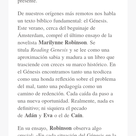
presente.
De nuestros orígenes más remotos nos habla
un texto bíblico fundamental: el Génesis.
Este verano, cerca del beguinaje de
Ámsterdam, compré el último ensayo de la
Marilynne Robinson
novelista
. Se
titula
Reading Genesis
y se lee como una
aproximación sabia y madura a un libro que
trasciende con creces su marco histórico. En
el Génesis encontramos tanto una teodicea
como una honda reflexión sobre el problema
del mal, tanto una pedagogía como un
camino de redención. Cada caída da paso a
una nueva oportunidad. Realmente, nada es
definitivo; ni siquiera el pecado
Adán
Eva
Caín
de
y
o el de
.
Robinson
En su ensayo,
observa algo
crucial: «En cada situación del Génesis en la