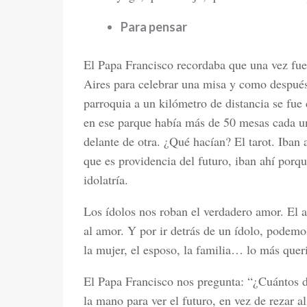
Para pensar
El Papa Francisco recordaba que una vez fue
Aires para celebrar una misa y como después
parroquia a un kilómetro de distancia se fu
en ese parque había más de 50 mesas cada un
delante de otra. ¿Qué hacían? El tarot. Iban 
que es providencia del futuro, iban ahí porque
idolatría.
Los ídolos nos roban el verdadero amor. El a
al amor. Y por ir detrás de un ídolo, podemos
la mujer, el esposo, la familia… lo más quer
El Papa Francisco nos pregunta: “¿Cuántos de
la mano para ver el futuro, en vez de rezar 