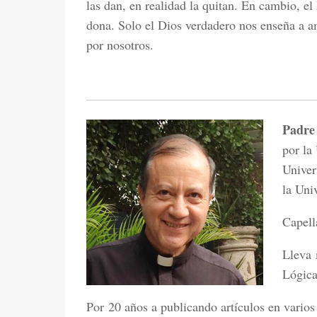
las dan, en realidad la quitan. En cambio, el
dona. Solo el Dios verdadero nos enseña a am
por nosotros.
Padre
por la
Univer
la Uni
Capell
Lleva 
Lógica
Por 20 años a publicando artículos en varios