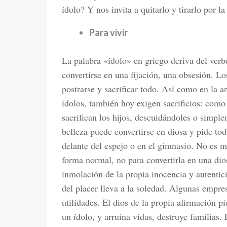
ídolo? Y nos invita a quitarlo y tirarlo por la
Para vivir
La palabra «ídolo» en griego deriva del verb
convertirse en una fijación, una obsesión. Lo
postrarse y sacrificar todo. Así como en la a
ídolos, también hoy exigen sacrificios: como 
sacrifican los hijos, descuidándoles o simpl
belleza puede convertirse en diosa y pide to
delante del espejo o en el gimnasio. No es m
forma normal, no para convertirla en una dio
inmolación de la propia inocencia y autentici
del placer lleva a la soledad. Algunas empr
utilidades. El dios de la propia afirmación p
un ídolo, y arruina vidas, destruye familias.