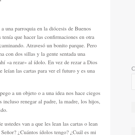
 a una parroquia en la diócesis de Buenos
 tenía que hacer las confirmaciones en otra
e caminando. Atravesó un bonito parque. Pero
a con dos sillas y la gente sentada una
ahí «a rezar» al ídolo. En vez de rezar a Dios
C
 leían las cartas para ver el futuro y es una
pego a un objeto o a una idea nos hace ciegos
 incluso renegar al padre, la madre, los hijos,
ido.
 ustedes van a que les lean las cartas o lean
al Señor? ¿Cuántos ídolos tengo? ¿Cuál es mi