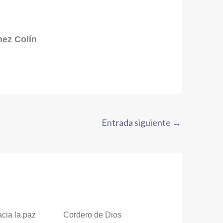
nez Colín
Entrada siguiente
→
cia la paz
Cordero de Dios