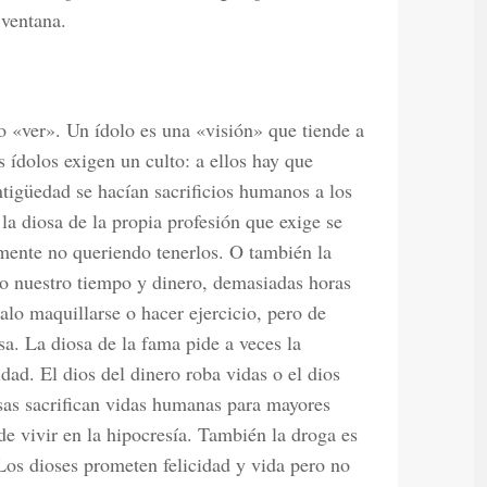
 ventana.
o «ver». Un ídolo es una «visión» que tiende a
s ídolos exigen un culto: a ellos hay que
ntigüedad se hacían sacrificios humanos a los
la diosa de la propia profesión que exige se
emente no queriendo tenerlos. O también la
do nuestro tiempo y dinero, demasiadas horas
alo maquillarse o hacer ejercicio, pero de
sa. La diosa de la fama pide a veces la
dad. El dios del dinero roba vidas o el dios
esas sacrifican vidas humanas para mayores
ide vivir en la hipocresía. También la droga es
 Los dioses prometen felicidad y vida pero no