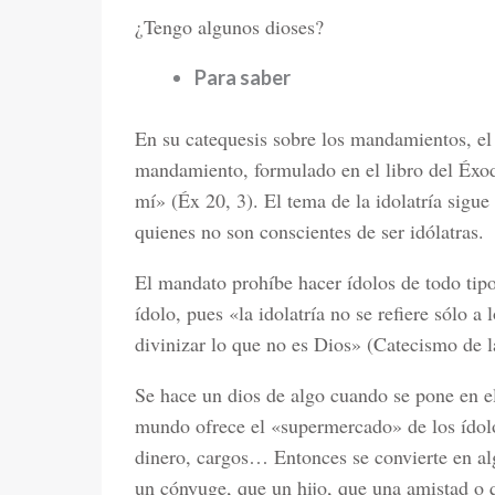
¿Tengo algunos dioses?
Para saber
En su catequesis sobre los mandamientos, el 
mandamiento, formulado en el libro del Éxod
mí» (Éx 20, 3). El tema de la idolatría sigue
quienes no son conscientes de ser idólatras.
El mandato prohíbe hacer ídolos de todo tipo
ídolo, pues «la idolatría no se refiere sólo 
divinizar lo que no es Dios» (Catecismo de la
Se hace un dios de algo cuando se pone en el
mundo ofrece el «supermercado» de los ídolo
dinero, cargos… Entonces se convierte en al
un cónyuge, que un hijo, que una amistad o