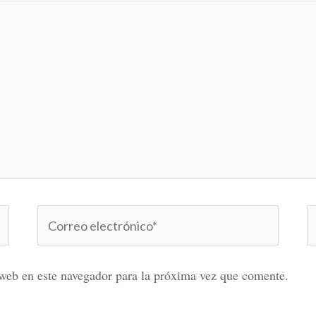
Correo
W
electrónico*
web en este navegador para la próxima vez que comente.