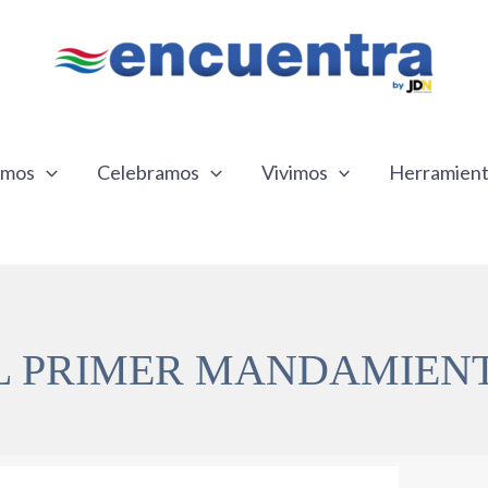
emos
Celebramos
Vivimos
Herramien
L PRIMER MANDAMIEN