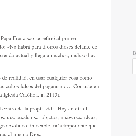
Papa Francisco se refirió al primer
o: «No habrá para ti otros dioses delante de
B
 siendo actual y llega a muchos, incluso hay
 de realidad, en usar cualquier cosa como
a los cultos falsos del paganismo… Consiste en
 Iglesia Católica, n. 2113).
 centro de la propia vida. Hoy en día el
s, que pueden ser objetos, imágenes, ideas,
go absoluto e intocable, más importante que
 que el mismo Dios.