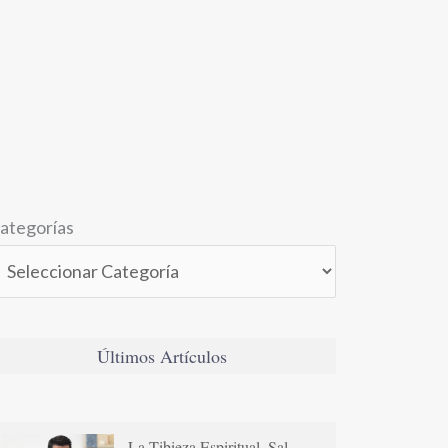
ategorías
Últimos Artículos
La Tibieza Espiritual. Sal