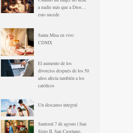
a nadie más que a Dios…
esto sucede
Santa Misa en vivo
CDMX
El aumento de los
divorcios después de los 50
años afecta también a los
católicos
Un descanso integral
Santoral 7 de agosto | San
Sixto II, San Cayetano,