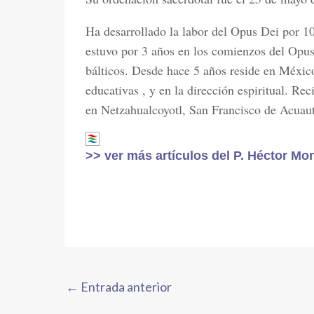
Ha desarrollado la labor del Opus Dei por 1
estuvo por 3 años en los comienzos del Opus
bálticos. Desde hace 5 años reside en México
educativas , y en la dirección espiritual. Re
en Netzahualcoyotl, San Francisco de Acuaut
>> ver más artículos del P. Héctor Mo
←
Entrada anterior