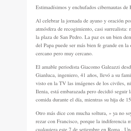
Estimadísimos y enchufados cibernautas de 
Al celebrar la jornada de ayuno y oración po
atmósfera de recogimiento, casi surrealista: 
la plaza de San Pedro. La paz es un bien de
del Papa puede ser más bien fe grande en la
cercano pero muy cercano.
El amable periodista Giacomo Galeazzi desde
Gianluca, ingeniero, 41 años, llevó a su fam
visto en la TV las imágenes de los civiles, n
Ilenia, está embarazada pero decidió seguir 
comida durante el día, mientras su hija de 15
Otro más dice con mucha soltura, » ya no soy
rezar con Francisco, porque la indiferencia
cualquiera este 7 de setiembre en Roma . Una 