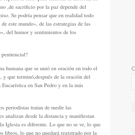
no ,de sacrificio por la paz depende del
iso. Se podría pensar que en realidad todo
 de este mundo», de las estrategias de las
», del humor y sentimientos de los
 penitencial?
na humana que se unió en oración en todo el
C
, y que terminó,después de la oración del
n Eucarística en San Pedro y en la más
s periodistas tratan de medir las
es analizan desde la distancia y manifiestan
 la Iglesia es diferente. Lo que no se ve, lo que
s libros, lo que no quedará registrado por la