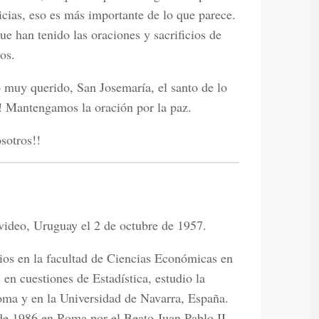
icias, eso es más importante de lo que parece.
e han tenido las oraciones y sacrificios de
os.
 muy querido, San Josemaría, el santo de lo
!!! Mantengamos la oración por la paz.
sotros!!
n
video, Uruguay el 2 de octubre de 1957.
rios en la facultad de Ciencias Económicas en
en cuestiones de Estadística, estudio la
Roma y en la Universidad de Navarra, España.
de 1986 en Roma por el Beato Juan Pablo II.