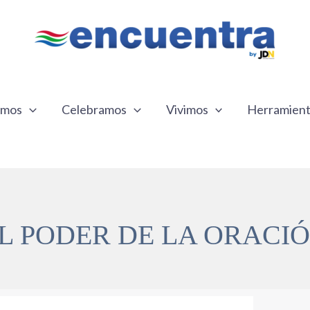
emos
Celebramos
Vivimos
Herramien
L PODER DE LA ORACI