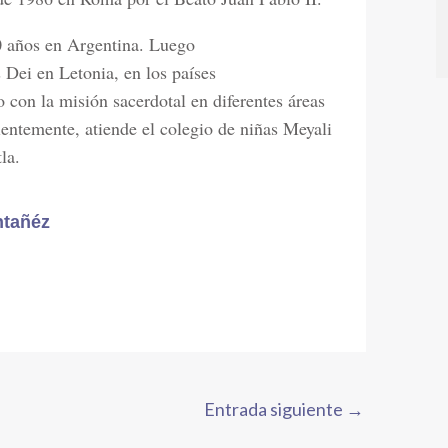
0 años en Argentina. Luego
 Dei en Letonia, en los países
 con la misión sacerdotal en diferentes áreas
cientemente, atiende el colegio de niñas Meyali
la.
ntañéz
Entrada siguiente
→