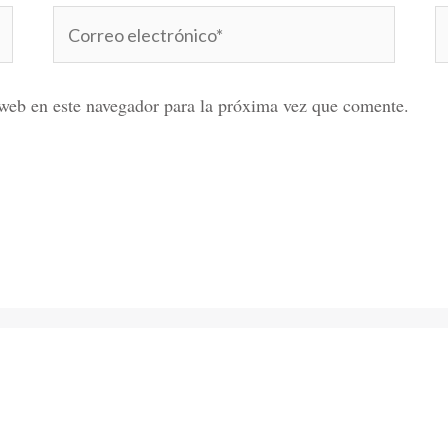
Correo
W
electrónico*
web en este navegador para la próxima vez que comente.