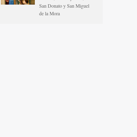
San Donato y San Miguel
de la Mora