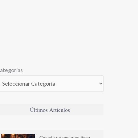
ategorías
Últimos Artículos
Cuando un mujer no tiene