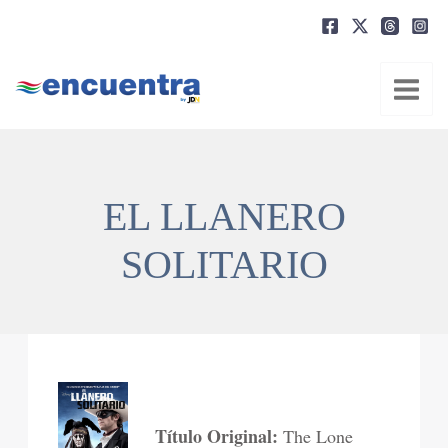
Ir
al
contenido
EL LLANERO
SOLITARIO
Título Original:
The Lone