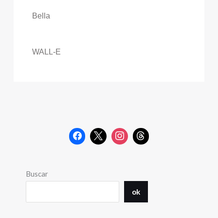
Bella
WALL-E
Buscar
ok