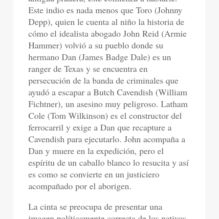
Este indio es nada menos que Toro (Johnny
Depp), quien le cuenta al niño la historia de
cómo el idealista abogado John Reid (Armie
Hammer) volvió a su pueblo donde su
hermano Dan (James Badge Dale) es un
ranger de Texas y se encuentra en
persecución de la banda de criminales que
ayudó a escapar a Butch Cavendish (William
Fichtner), un asesino muy peligroso. Latham
Cole (Tom Wilkinson) es el constructor del
ferrocarril y exige a Dan que recapture a
Cavendish para ejecutarlo. John acompaña a
Dan y muere en la expedición, pero el
espíritu de un caballo blanco lo resucita y así
es como se convierte en un justiciero
acompañado por el aborigen.
La cinta se preocupa de presentar una
imagen políticamente correcta de los nativos