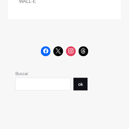
WALL-E
Buscar
ok