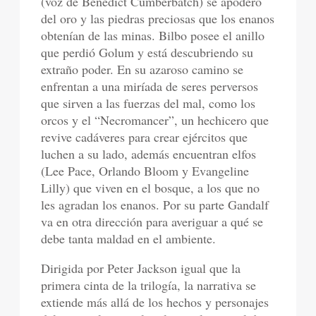
(voz de Benedict Cumberbatch) se apoderó
del oro y las piedras preciosas que los enanos
obtenían de las minas. Bilbo posee el anillo
que perdió Golum y está descubriendo su
extraño poder. En su azaroso camino se
enfrentan a una miríada de seres perversos
que sirven a las fuerzas del mal, como los
orcos y el “Necromancer”, un hechicero que
revive cadáveres para crear ejércitos que
luchen a su lado, además encuentran elfos
(Lee Pace, Orlando Bloom y Evangeline
Lilly) que viven en el bosque, a los que no
les agradan los enanos. Por su parte Gandalf
va en otra dirección para averiguar a qué se
debe tanta maldad en el ambiente.
Dirigida por Peter Jackson igual que la
primera cinta de la trilogía, la narrativa se
extiende más allá de los hechos y personajes