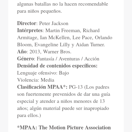
algunas batallas no la hacen recomendable
para niños pequeños.
Director
: Peter Jackson
Intérpretes
: Martin Freeman, Richard
Armitage, Ian McKellen, Lee Pace, Orlando
Bloom, Evangeline Lilly y Aidan Turner.
Año
: 2013, Warner Bros.
Género
: Fantasía / Aventuras / Acción
Densidad de contenidos específicos:
Lenguaje ofensivo: Bajo
Violencia: Media
Clasificación MPAA*:
PG-13 (Los padres
son fuertemente prevenidos de dar una guía
especial y atender a niños menores de 13
años; algún material puede ser inapropiado
para ellos.)
*MPAA: The Motion Picture Association