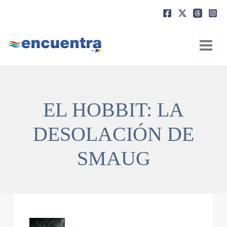
Ir
al
contenido
EL HOBBIT: LA
DESOLACIÓN DE
SMAUG