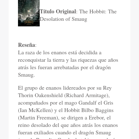
Título Original
: The Hobbit: The
Desolation of Smaug
Reseña
:
La raza de los enanos está decidida a
reconquistar la tierra y las riquezas que años
atrás les fueran arrebatadas por el dragón
Smaug.
El grupo de enanos lidereados por su Rey
Thorin Oakenshield (Richard Armitage),
acompañados por el mago Gandalf el Gris
(Ian McKellen) y el Hobbit Bilbo Baggins
(Martin Freeman), se dirigen a Erebor, el
reino desolado del que años atrás los enanos
fueran exiliados cuando el dragón Smaug