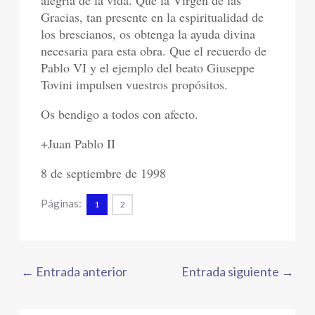
alegría de la vida. Que la Virgen de las
Gracias, tan presente en la espiritualidad de
los brescianos, os obtenga la ayuda divina
necesaria para esta obra. Que el recuerdo de
Pablo VI y el ejemplo del beato Giuseppe
Tovini impulsen vuestros propósitos.
Os bendigo a todos con afecto.
+Juan Pablo II
8 de septiembre de 1998
Páginas:
1
2
←
Entrada anterior
Entrada siguiente
→