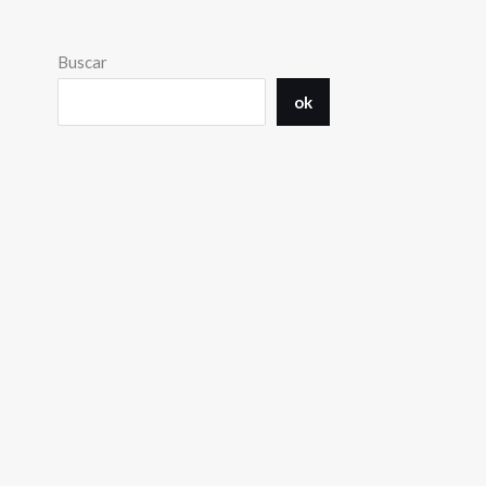
Buscar
ok