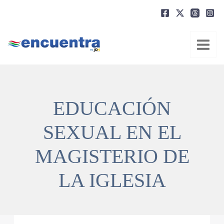
Ir
al
contenido
EDUCACIÓN
SEXUAL EN EL
MAGISTERIO DE
LA IGLESIA