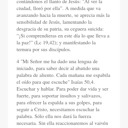
contándonos el llanto de Jesús: "Al ver la
ciudad, lloró por ella”. A medida que va
avanzando hacia la muerte, se aprecia más la
sensibilidad de Jesús, lamentando la
desgracia de su patria, su ceguera suicida:
“¡Si comprendieras en este día lo que lleva a
la paz!” (Lc 19,42); y manifestando la
ternura por sus discípulos.
4 "Mi Señor me ha dado una lengua de
iniciado, para saber decir al abatido una
palabra de aliento. Cada mañana me espabila
el oído para que escuche" Isaías 50,4.
Escuchar y hablar. Para poder dar vida y ser
fuerte, para soportar insultos y salivazos,
para ofrecer la espalda a sus golpes, para
seguir a Cristo, necesitamos escuchar la
palabra. Sólo ella nos dará la fuerza
necesaria. Sin ella reaccionaremos al vaivén