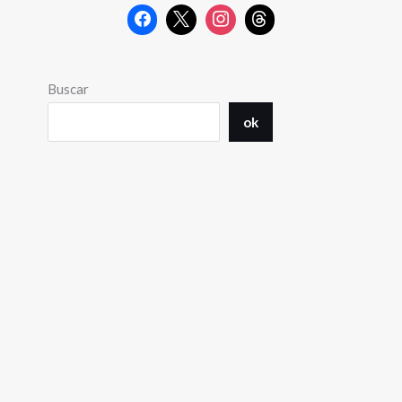
Buscar
ok