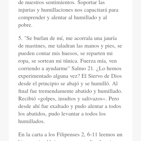
de nuestros sentimientos. Soportar las
injurias y humillaciones nos capacitará para
comprender y alentar al humillado y al
pobre.
5. "Se burlan de mí, me acorrala una jauría
de mastines, me taladran las manos y pies, se
pueden contar mis huesos, se reparten mi
ropa, se sortean mi túnica. Fuerza mía, ven
corriendo a ayudarme" Salmo 21. ¿Lo hemos
experimentado alguna vez? El Siervo de Dios
desde el principio se abajó y se humilló. Al
final fue tremendamente abatido y humillado.
Recibió «golpes, insultos y salivazos». Pero
desde ahí fue exaltado y pudo alentar a todos
los abatidos, pudo levantar a todos los
humillados.
En la carta a los Filipenses 2, 6-11 leemos un