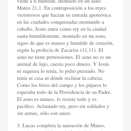
viene a ti humilde, montado en un asno"
Mateo 21,1. En contraposición a los reyes
victoriosos que hacían su entrada apoteósica
en las ciudades conquistadas montando a
caballo, Jesús entra como rey en la ciudad
santa humildemente, montado en un asno,
signo de que es manso y humilde de corazón,
según la profecía de Zacarías (11,11). El
asno no tiene pretensiones. El asno no es un
animal de lujo, cuesta poco dinero. Y Jesús
ni siquiera lo tenía, lo pidió prestado. No
tenía ni casa ni dónde reclinar la cabeza.
Como los lirios del campo y los pájaros lo
esperaba todo de la Providencia de su Padre.
El asno es manso, lo resiste todo y es
pacífico. Aclamado rey, pero sin soldados y
sin armas, sólo con amor.
3. Lucas completa la narración de Mateo,