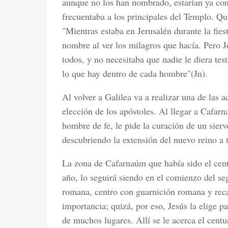
aunque no los han nombrado, estarían ya con 
frecuentaba a los principales del Templo. Qu
"Mientras estaba en Jerusalén durante la fie
nombre al ver los milagros que hacía. Pero Je
todos, y no necesitaba que nadie le diera te
lo que hay dentro de cada hombre"(Jn).
Al volver a Galilea va a realizar una de las a
elección de los apóstoles. Al llegar a Cafar
hombre de fe, le pide la curación de un sierv
descubriendo la extensión del nuevo reino a t
La zona de Cafarnaúm que había sido el centr
año, lo seguirá siendo en el comienzo del seg
romana, centro con guarnición romana y reca
importancia; quizá, por eso, Jesús la elige p
de muchos lugares. Allí se le acerca el cent