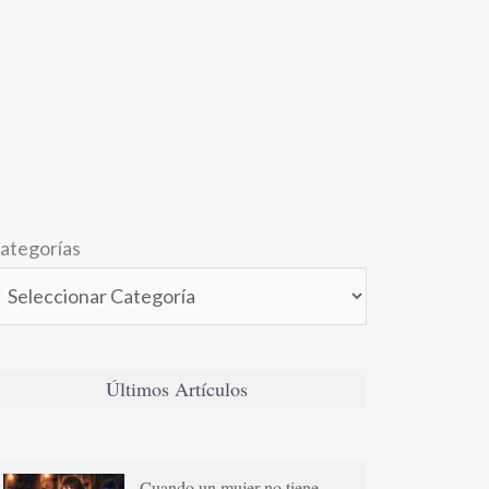
ategorías
Últimos Artículos
Cuando un mujer no tiene