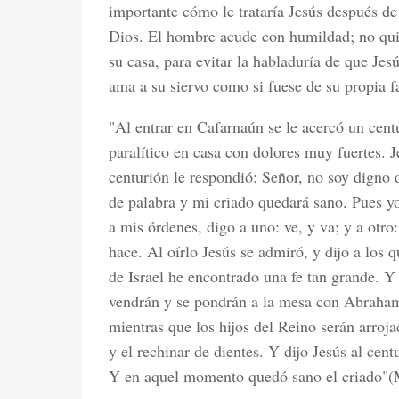
importante cómo le trataría Jesús después de
Dios. El hombre acude con humildad; no qui
su casa, para evitar la habladuría de que Jesú
ama a su siervo como si fuese de su propia f
"Al entrar en Cafarnaún se le acercó un centu
paralítico en casa con dolores muy fuertes. Je
centurión le respondió: Señor, no soy digno 
de palabra y mi criado quedará sano. Pues y
a mis órdenes, digo a uno: ve, y va; y a otro:
hace. Al oírlo Jesús se admiró, y dijo a los 
de Israel he encontrado una fe tan grande. 
vendrán y se pondrán a la mesa con Abraham,
mientras que los hijos del Reino serán arrojado
y el rechinar de dientes. Y dijo Jesús al cen
Y en aquel momento quedó sano el criado"(