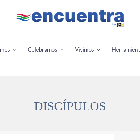
emos
Celebramos
Vivimos
Herramien
DISCÍPULOS