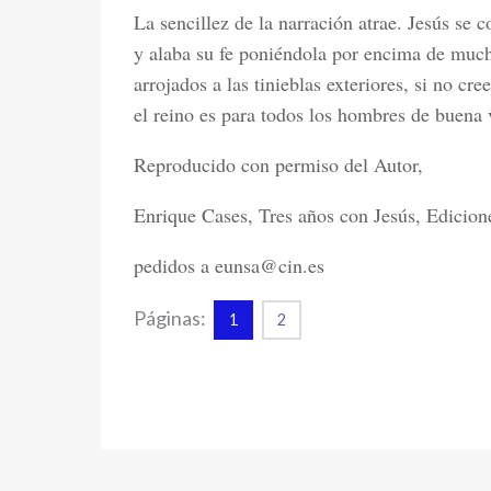
La sencillez de la narración atrae. Jesús se
y alaba su fe poniéndola por encima de mucho
arrojados a las tinieblas exteriores, si no cr
el reino es para todos los hombres de buena 
Reproducido con permiso del Autor,
Enrique Cases, Tres años con Jesús, Edicione
pedidos a eunsa@cin.es
Páginas:
1
2