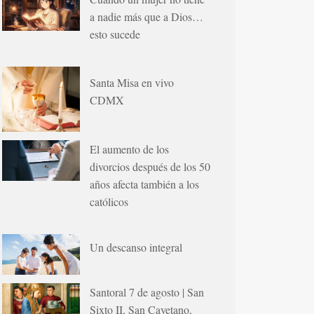
a nadie más que a Dios…
esto sucede
Santa Misa en vivo
CDMX
El aumento de los
divorcios después de los 50
años afecta también a los
católicos
Un descanso integral
Santoral 7 de agosto | San
Sixto II, San Cayetano,