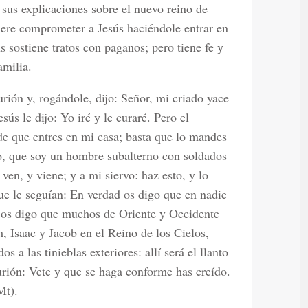
 sus explicaciones sobre el nuevo reino de
ere comprometer a Jesús haciéndole entrar en
s sostiene tratos con paganos; pero tiene fe y
amilia.
rión y, rogándole, dijo: Señor, mi criado yace
sús le dijo: Yo iré y le curaré. Pero el
de que entres en mi casa; basta que lo mandes
o, que soy un hombre subalterno con soldados
 ven, y viene; y a mi siervo: haz esto, y lo
que le seguían: En verdad os digo que en nadie
Y os digo que muchos de Oriente y Occidente
 Isaac y Jacob en el Reino de los Cielos,
s a las tinieblas exteriores: allí será el llanto
turión: Vete y que se haga conforme has creído.
Mt).