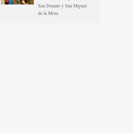
San Donato y San Miguel
de la Mora