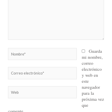
Nombre*
Guarda
mi nombre,
correo
electrónico
Correo
y web en
electrónico*
este
navegador
Web
para la
próxima vez
que
comente.