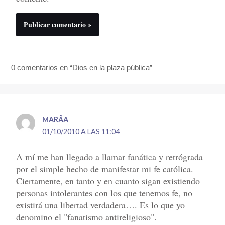
0 comentarios en “Dios en la plaza pública”
MARÃ­A
01/10/2010 A LAS 11:04
A mí me han llegado a llamar fanática y retrógrada
por el simple hecho de manifestar mi fe católica.
Ciertamente, en tanto y en cuanto sigan existiendo
personas intolerantes con los que tenemos fe, no
existirá una libertad verdadera…. Es lo que yo
denomino el "fanatismo antireligioso".