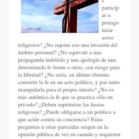
s
particip
ar o
protago
nizar
actos
religiosos? ¿No supone eso una invasión del
ámbito personal? ¿No equivale a una
propaganda indebida y una apología de una
determinada fe frente a otras, con riesgo para
la libertad? ¿No sería, en último término
convertir la fe en un acto político, y por tanto
manipularla para el propio interés? ¿No es
más auténtica la fe que se practica sólo en
privado? ¿Deben suprimirse las fiestas
religiosas? ¿Puede obligarse a un político a
que actúe contra su conciencia? Estas
preguntas u otras parecidas surgen en la
opinión pública de vez en cuando y requieren