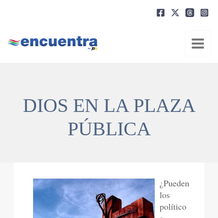
Ir
al
contenido
DIOS EN LA PLAZA
PÚBLICA
¿Pueden
los
político