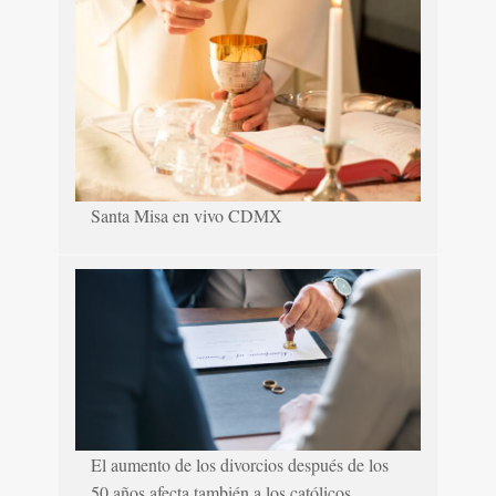
Santa Misa en vivo CDMX
El aumento de los divorcios después de los
50 años afecta también a los católicos