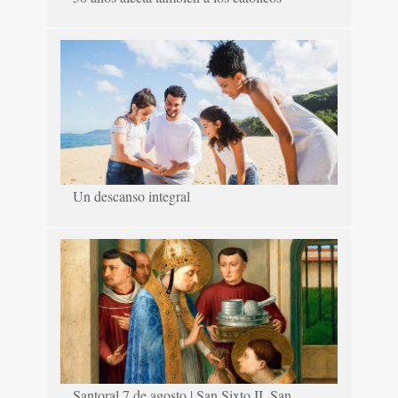
Un descanso integral
Santoral 7 de agosto | San Sixto II, San