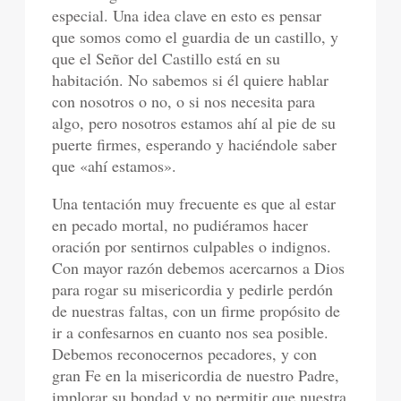
especial. Una idea clave en esto es pensar
que somos como el guardia de un castillo, y
que el Señor del Castillo está en su
habitación. No sabemos si él quiere hablar
con nosotros o no, o si nos necesita para
algo, pero nosotros estamos ahí al pie de su
puerte firmes, esperando y haciéndole saber
que «ahí estamos».
Una tentación muy frecuente es que al estar
en pecado mortal, no pudiéramos hacer
oración por sentirnos culpables o indignos.
Con mayor razón debemos acercarnos a Dios
para rogar su misericordia y pedirle perdón
de nuestras faltas, con un firme propósito de
ir a confesarnos en cuanto nos sea posible.
Debemos reconocernos pecadores, y con
gran Fe en la misericordia de nuestro Padre,
implorar su bondad y no permitir que nuestra