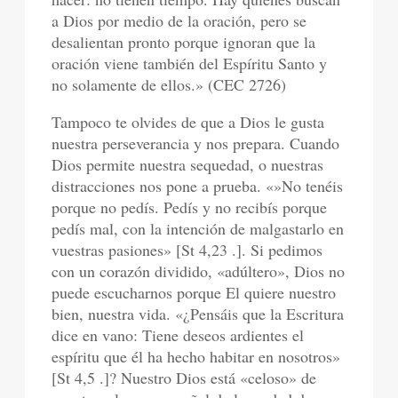
a Dios por medio de la oración, pero se
desalientan pronto porque ignoran que la
oración viene también del Espíritu Santo y
no solamente de ellos.» (CEC 2726)
Tampoco te olvides de que a Dios le gusta
nuestra perseverancia y nos prepara. Cuando
Dios permite nuestra sequedad, o nuestras
distracciones nos pone a prueba. «»No tenéis
porque no pedís. Pedís y no recibís porque
pedís mal, con la intención de malgastarlo en
vuestras pasiones» [St 4,23 .]. Si pedimos
con un corazón dividido, «adúltero», Dios no
puede escucharnos porque El quiere nuestro
bien, nuestra vida. «¿Pensáis que la Escritura
dice en vano: Tiene deseos ardientes el
espíritu que él ha hecho habitar en nosotros»
[St 4,5 .]? Nuestro Dios está «celoso» de