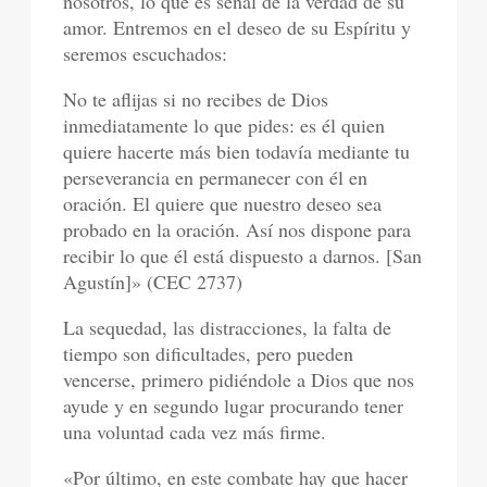
nosotros, lo que es señal de la verdad de su
amor. Entremos en el deseo de su Espíritu y
seremos escuchados:
No te aflijas si no recibes de Dios
inmediatamente lo que pides: es él quien
quiere hacerte más bien todavía mediante tu
perseverancia en permanecer con él en
oración. El quiere que nuestro deseo sea
probado en la oración. Así nos dispone para
recibir lo que él está dispuesto a darnos. [San
Agustín]» (CEC 2737)
La sequedad, las distracciones, la falta de
tiempo son dificultades, pero pueden
vencerse, primero pidiéndole a Dios que nos
ayude y en segundo lugar procurando tener
una voluntad cada vez más firme.
«Por último, en este combate hay que hacer