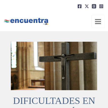
Ir
al
contenido
DIFICULTADES EN