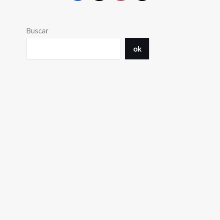
Buscar
ok