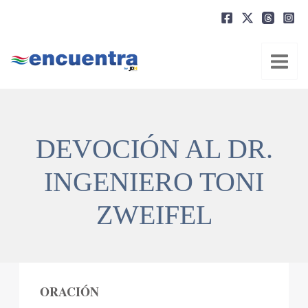
Ir
al
contenido
DEVOCIÓN AL DR.
INGENIERO TONI
ZWEIFEL
ORACIÓN