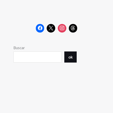
Buscar
ok