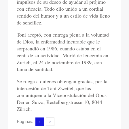
impulsos de su deseo de ayudar al prójimo
con eficacia. Todo ello unido a un cordial
sentido del humor y a un estilo de vida lleno
de sencillez.
Toni aceptó, con entrega plena a la voluntad
de Dios, la enfermedad incurable que le
sorprendió en 1986, cuando estaba en el
cenit de su actividad. Murió de leucemia en
Zürich, el 24 de noviembre de 1989, con
fama de santidad.
Se ruega a quienes obtengan gracias, por la
intercesión de Toni Zweifel, que las
comuniquen a la Vicepostulación del Opus
Dei en Suiza, Restelbergstrasse 10, 8044
Zürich.
Páginas:
1
2