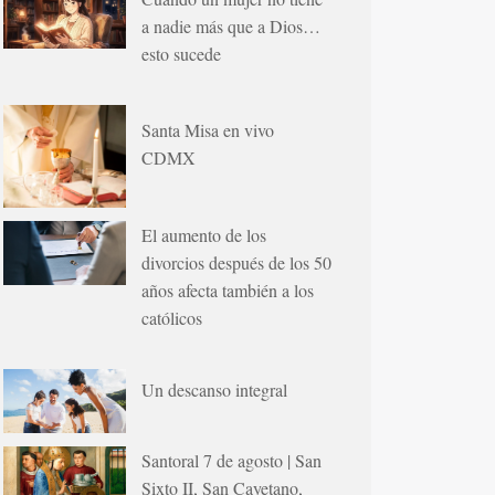
a nadie más que a Dios…
esto sucede
Santa Misa en vivo
CDMX
El aumento de los
divorcios después de los 50
años afecta también a los
católicos
Un descanso integral
Santoral 7 de agosto | San
Sixto II, San Cayetano,