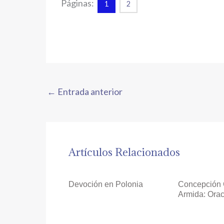
Páginas:
1
2
←
Entrada anterior
Artículos Relacionados
Devoción en Polonia
Concepción 
Armida: Orac