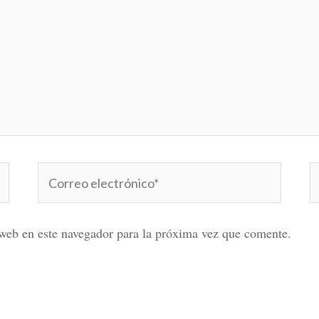
Correo
W
electrónico*
web en este navegador para la próxima vez que comente.