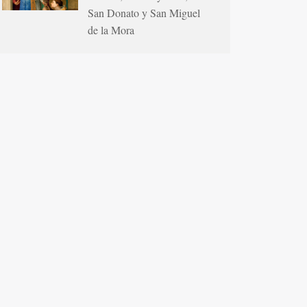
San Donato y San Miguel
de la Mora