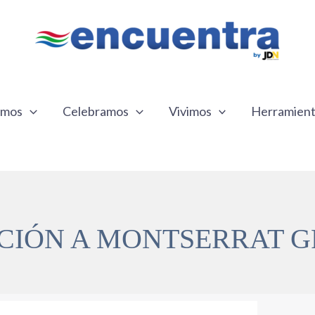
emos
Celebramos
Vivimos
Herramien
CIÓN A MONTSERRAT G