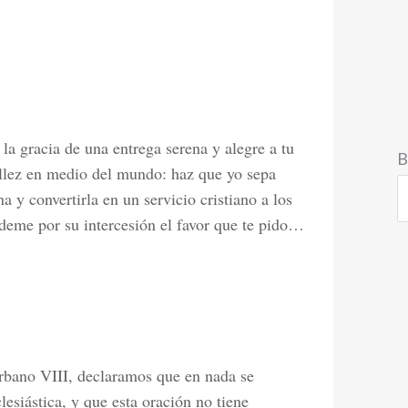
la gracia de una entrega serena y alegre a tu
B
llez en medio del mundo: haz que yo sepa
a y convertirla en un servicio cristiano a los
édeme por su intercesión el favor que te pido…
rbano VIII, declaramos que en nada se
lesiástica, y que esta oración no tiene