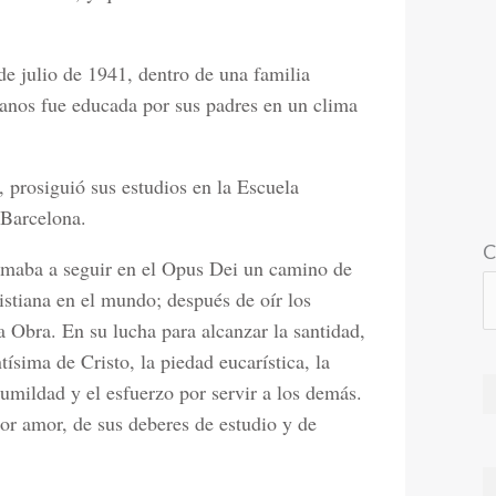
e julio de 1941, dentro de una familia
anos fue educada por sus padres en un clima
, prosiguió sus estudios en la Escuela
 Barcelona.
C
lamaba a seguir en el Opus Dei un camino de
ristiana en el mundo; después de oír los
a Obra. En su lucha para alcanzar la santidad,
sima de Cristo, la piedad eucarística, la
umildad y el esfuerzo por servir a los demás.
or amor, de sus deberes de estudio y de