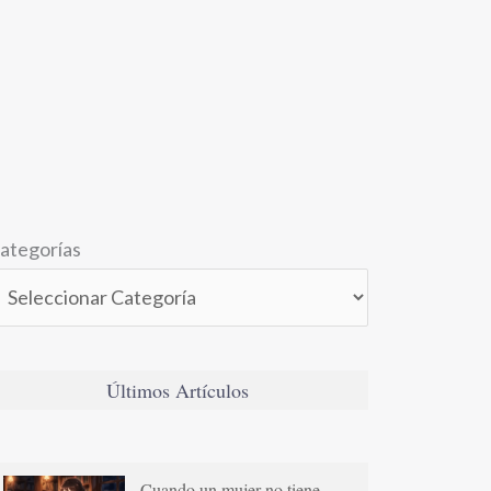
ategorías
Últimos Artículos
Cuando un mujer no tiene