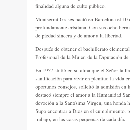
finalidad alguna de culto público.
Montserrat Grases nació en Barcelona el 10 d
profundamente cristiana. Con sus ocho herm
de piedad sincera y de amor a la libertad.
Después de obtener el bachillerato elemental
Profesional de la Mujer, de la Diputación de
En 1957 sintió en su alma que el Señor la l
santificación para vivir en plenitud la vida c
oportunos consejos, solicitó la admisión en l
destacó siempre el amor a la Humanidad Santí
devoción a la Santísima Virgen, una honda h
Supo encontrar a Dios en el cumplimiento, p
trabajo, en las cosas pequeñas de cada día.