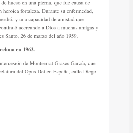
 de hueso en una pierna, que fue causa de
n heroica fortaleza. Durante su enfermedad,
perdió, y una capacidad de amistad que
 continuó acercando a Dios a muchas amigas y
es Santo, 26 de marzo del año 1959.
celona en 1962.
intercesión de Montserrat Grases García, que
relatura del Opus Dei en España, calle Diego