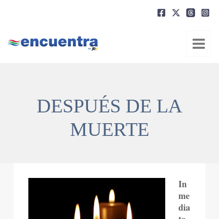
Ir
al
contenido
DESPUÉS DE LA
MUERTE
In
me
dia