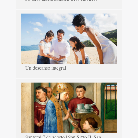
Un descanso integral
Santoral 7 de agosto | San Sixto II, San