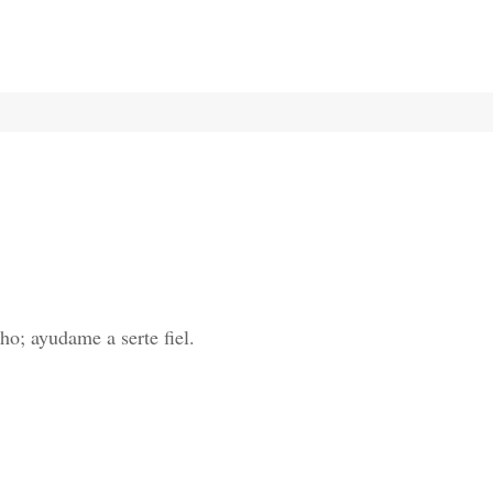
o; ayudame a serte fiel.