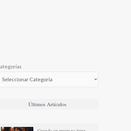
ategorías
Últimos Artículos
Cuando un mujer no tiene