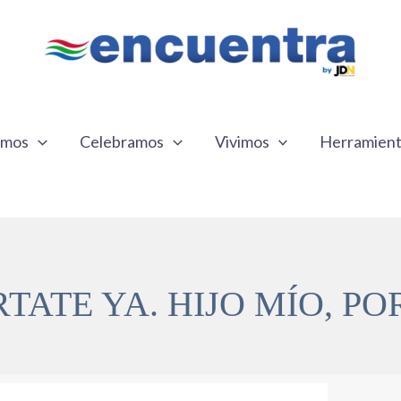
emos
Celebramos
Vivimos
Herramien
TATE YA. HIJO MÍO, P