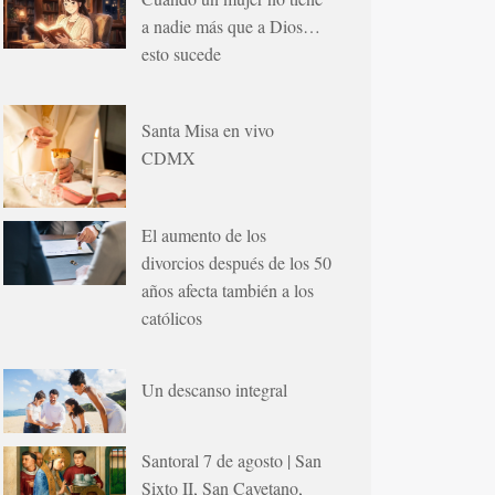
a nadie más que a Dios…
esto sucede
Santa Misa en vivo
CDMX
El aumento de los
divorcios después de los 50
años afecta también a los
católicos
Un descanso integral
Santoral 7 de agosto | San
Sixto II, San Cayetano,