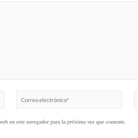
Correo
W
electrónico*
web en este navegador para la próxima vez que comente.