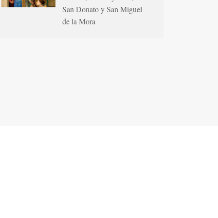
San Donato y San Miguel
de la Mora