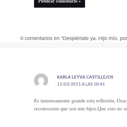
0 comentarios en “Despiértate ya. Hijo mío, por
KARLA LEYVA CASTILLEJOS
11/03/2011 A LAS 18:41
Es inmensamente grande esta reflexión, Grac
reconoceran que son mis hijos.Que esto no s