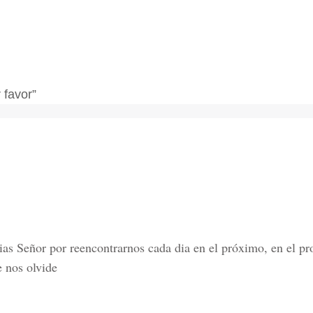
 favor”
ias Señor por reencontrarnos cada dia en el próximo, en el p
e nos olvide