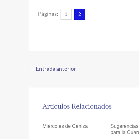
Páginas:
1
2
←
Entrada anterior
Artículos Relacionados
Miércoles de Ceniza
Sugerencias
para la Cua