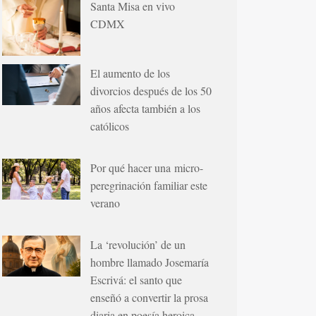
Santa Misa en vivo
CDMX
El aumento de los
divorcios después de los 50
años afecta también a los
católicos
Por qué hacer una micro-
peregrinación familiar este
verano
La ‘revolución’ de un
hombre llamado Josemaría
Escrivá: el santo que
enseñó a convertir la prosa
diaria en poesía heroica