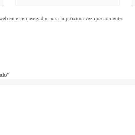
electrónico*
web en este navegador para la próxima vez que comente.
ndo”