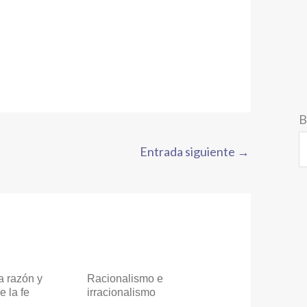
B
Entrada siguiente
→
a razón y
Racionalismo e
e la fe
irracionalismo