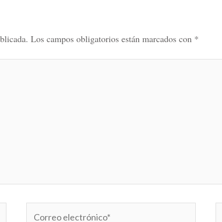
blicada.
Los campos obligatorios están marcados con
*
Correo
W