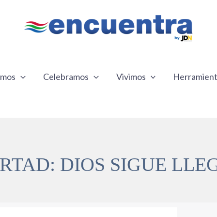
emos
Celebramos
Vivimos
Herramien
RTAD: DIOS SIGUE LL