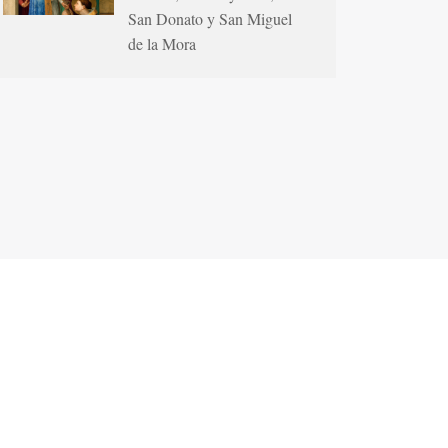
San Donato y San Miguel
de la Mora