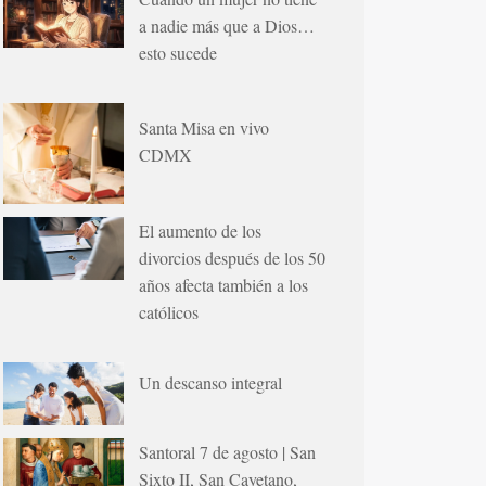
a nadie más que a Dios…
esto sucede
Santa Misa en vivo
CDMX
El aumento de los
divorcios después de los 50
años afecta también a los
católicos
Un descanso integral
Santoral 7 de agosto | San
Sixto II, San Cayetano,