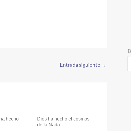
B
Entrada siguiente
→
 ha hecho
Dios ha hecho el cosmos
de la Nada