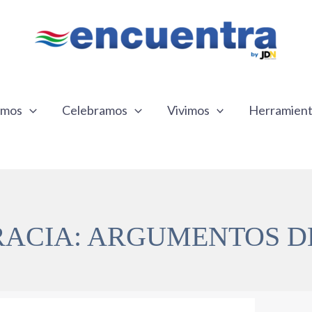
emos
Celebramos
Vivimos
Herramien
ACIA: ARGUMENTOS D