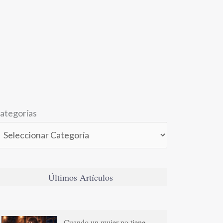
ategorías
Últimos Artículos
Cuando un mujer no tiene