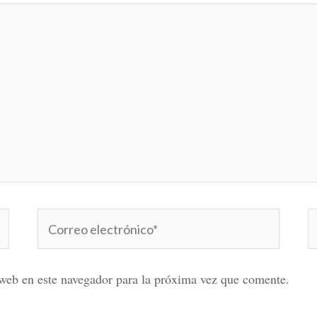
Correo
W
electrónico*
web en este navegador para la próxima vez que comente.