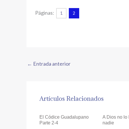
Páginas:
1
2
←
Entrada anterior
Artículos Relacionados
El Códice Guadalupano
A Dios no lo
Parte 2-4
nadie