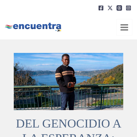
Ir
al
contenido
DEL GENOCIDIO A