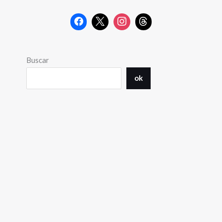
Buscar
ok