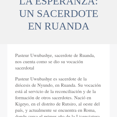
LA ESPERANZA:
UN SACERDOTE
EN RUANDA
Pasteur Uwubashye, sacerdote de Ruanda,
nos cuenta como se dio su vocación
sacerdotal
Pasteur Uwubashye es sacerdote de la
diócesis de Nyundo, en Ruanda. Su vocación
está al servicio de la reconciliación y de la
formación de otros sacerdotes. Nació en
Kigeyo, en el distrito de Rutsiro, al oeste del
país, y actualmente se encuentra en Roma,
donde cursa el primer año de la Licenciatura