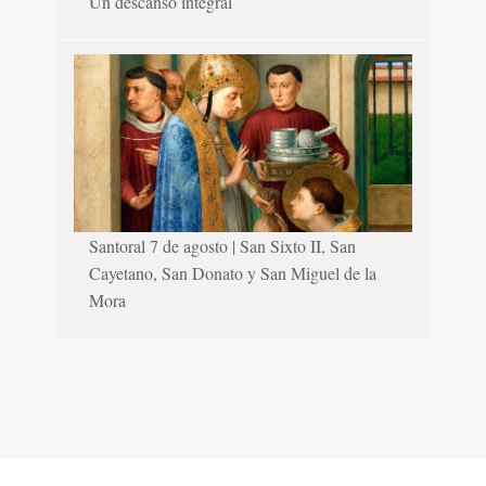
Un descanso integral
Santoral 7 de agosto | San Sixto II, San
Cayetano, San Donato y San Miguel de la
Mora