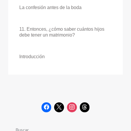
La confesión antes de la boda
11. Entonces, ¿cómo saber cuántos hijos
debe tener un matrimonio?
Introducción
Buscar