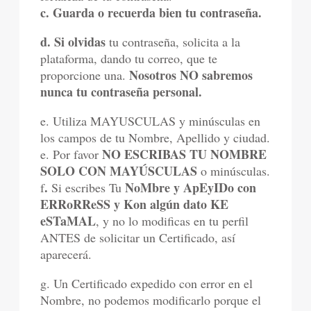
c. Guarda o recuerda bien tu contraseña.
d. Si olvidas
tu contraseña, solicita a la
plataforma, dando tu correo, que te
Nosotros NO sabremos
proporcione una.
nunca tu contraseña personal.
e. Utiliza MAYUSCULAS y minúsculas en
los campos de tu Nombre, Apellido y ciudad.
NO ESCRIBAS TU NOMBRE
e. Por favor
SOLO CON MAYÚSCULAS
o minúsculas.
.
NoMbre y ApEyIDo con
f
Si escribes Tu
ERRoRReSS y Kon algún dato KE
eSTaMAL
, y no lo modificas en tu perfil
ANTES de solicitar un Certificado, así
aparecerá.
g. Un Certificado expedido con error en el
Nombre, no podemos modificarlo porque el