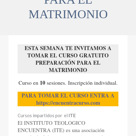
MATRIMONIO
ESTA SEMANA TE INVITAMOS A
TOMAR EL CURSO GRATUITO
PREPARACIÓN PARA EL
MATRIMONIO
10
Curso en
sesiones. Inscripción individual.
PARA TOMAR EL CURSO
ENTRA A
https://encuentracurso.com
Cursos impartidos por el
ITE
El INSTITUTO TEOLOGICO
ENCUENTRA (ITE) es una asociación