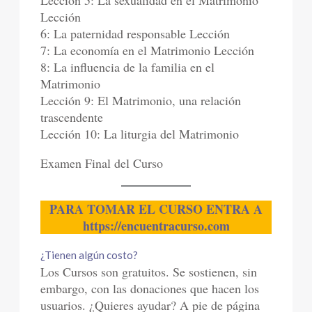
Lección 5: La sexualidad en el Matrimonio
Lección
6: La paternidad responsable Lección
7: La economía en el Matrimonio Lección
8: La influencia de la familia en el
Matrimonio
Lección 9: El Matrimonio, una relación
trascendente
Lección 10: La liturgia del Matrimonio
Examen Final del Curso
PARA TOMAR EL CURSO
ENTRA A
https://encuentracurso.com
¿Tienen algún costo?
Los Cursos son gratuitos. Se sostienen, sin
embargo, con las donaciones que hacen los
usuarios. ¿Quieres ayudar? A pie de página