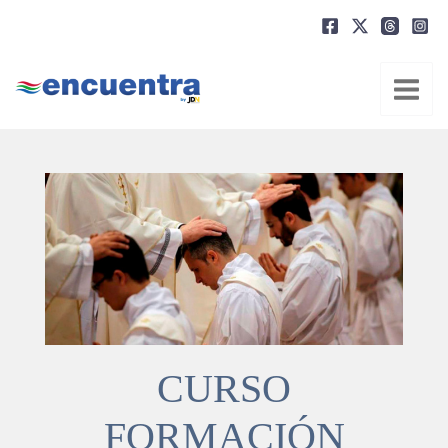
Ir
al
contenido
CURSO
FORMACIÓN