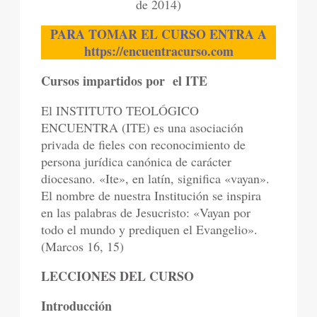
de 2014)
PARA TOMAR EL CURSO
ENTRA A
https://encuentracurso.com
Cursos impartidos por el ITE
El INSTITUTO TEOLÓGICO
ENCUENTRA (ITE) es una asociación
privada de fieles con reconocimiento de
persona jurídica canónica de carácter
diocesano. «Ite», en latín, significa «vayan».
El nombre de nuestra Institución se inspira
en las palabras de Jesucristo: «Vayan por
todo el mundo y prediquen el Evangelio».
(Marcos 16, 15)
LECCIONES DEL CURSO
Introducción