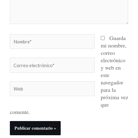
Nombre*
Guarda
mi nombre,
correo
electrónico
Correo
y web en
electrónico*
este
navegador
Web
para la
próxima vez
que
comente.