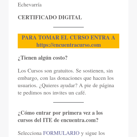
Echevarría
CERTIFICADO DIGITAL
PARA TOMAR EL CURSO
ENTRA A
https://encuentracurso.com
¿Tienen algún costo?
Los Cursos son gratuitos. Se sostienen, sin
embargo, con las donaciones que hacen los
usuarios. ¿Quieres ayudar? A pie de página
te pedimos nos invites un café.
¿Cómo entrar por primera vez a los
cursos del ITE de encuentra.com?
Selecciona
FORMULARIO
y sigue los