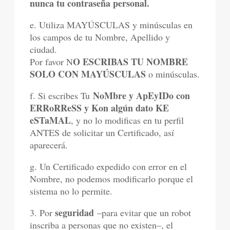
nunca tu contraseña personal.
e. Utiliza MAYÚSCULAS y minúsculas en
los campos de tu Nombre, Apellido y
ciudad.
O ESCRIBAS TU NOMBRE
Por favor N
SOLO CON MAYÚSCULAS
o minúsculas.
NoMbre y ApEyIDo con
f. Si escribes Tu
ERRoRReSS y Kon algún dato KE
eSTaMAL
, y no lo modificas en tu perfil
ANTES de solicitar un Certificado, así
aparecerá.
g. Un Certificado expedido con error en el
Nombre, no podemos modificarlo porque el
sistema no lo permite.
seguridad
3. Por
–para evitar que un robot
inscriba a personas que no existen–, el