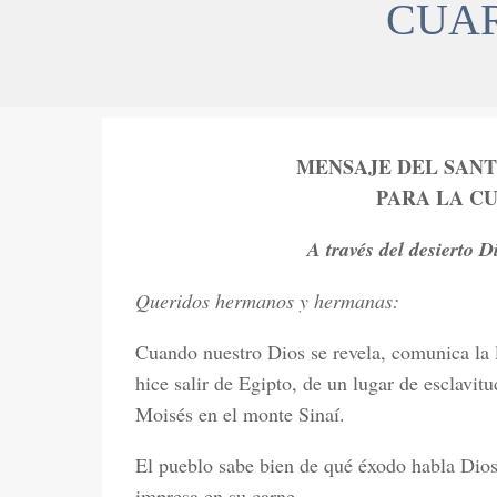
CUAR
MENSAJE DEL SANT
PARA LA CU
A través del desierto D
Queridos hermanos y hermanas:
Cuando nuestro Dios se revela, comunica la l
hice salir de Egipto, de un lugar de esclavitu
Moisés en el monte Sinaí.
El pueblo sabe bien de qué éxodo habla Dios; 
impresa en su carne.