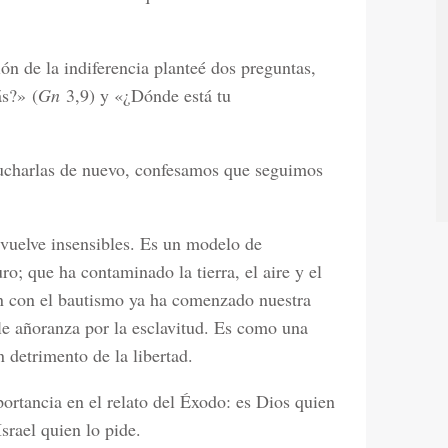
ón de la indiferencia planteé dos preguntas,
ás?» (
Gn
3,9) y «¿Dónde está tu
cucharlas de nuevo, confesamos que seguimos
vuelve insensibles. Es un modelo de
ro; que ha contaminado la tierra, el aire y el
en con el bautismo ya ha comenzado nuestra
le añoranza por la esclavitud. Es como una
n detrimento de la libertad.
portancia en el relato del Éxodo: es Dios quien
srael quien lo pide.