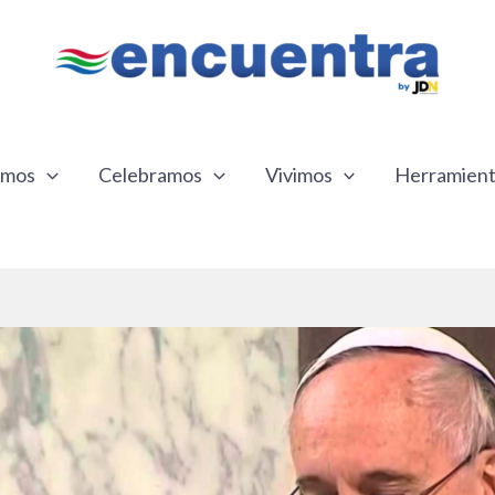
emos
Celebramos
Vivimos
Herramien