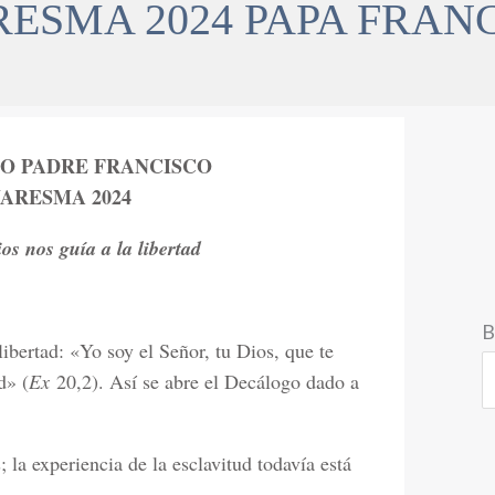
ESMA 2024 PAPA FRAN
O PADRE FRANCISCO
ARESMA 2024
ios nos guía a la libertad
B
ibertad: «Yo soy el Señor, tu Dios, que te
d» (
Ex
20,2). Así se abre el Decálogo dado a
la experiencia de la esclavitud todavía está