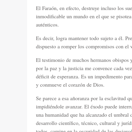
El Faraón, en efecto, destruye incluso los su
inmodificable un mundo en el que se pisotea 
auténticos.
Es decir, logra mantener todo sujeto a él.
dispuesto a romper los compromisos con el 
El testimonio de muchos hermanos obispos y
por la paz y la justicia me convence cada ve
déficit de esperanza. Es un impedimento para
y conmueve el corazón de Dios.
Se parece a esa añoranza por la esclavitud que
impidiéndole avanzar. El éxodo puede interr
una humanidad que ha alcanzado el umbral de 
desarrollo científico, técnico, cultural y jur
todos, camine en la oscuridad de las desigual