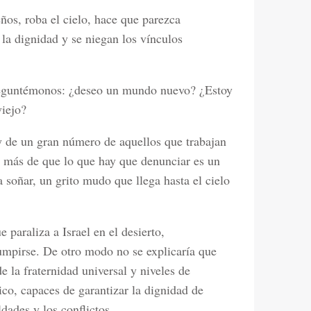
eños, roba el cielo, hace que parezca
la dignidad y se niegan los vínculos
 Preguntémonos: ¿deseo un mundo nuevo? ¿Estoy
viejo?
 de un gran número de aquellos que trabajan
z más de que lo que hay que denunciar es un
 soñar, un grito mudo que llega hasta el cielo
 paraliza a Israel en el desierto,
umpirse. De otro modo no se explicaría que
la fraternidad universal y niveles de
ídico, capaces de garantizar la dignidad de
dades y los conflictos.