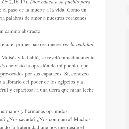
.
Os
2,16-17).
Dios educa a su pueblo para
 el paso de la muerte a la vida. Como un
rra palabras de amor a nuestros corazones.
 un camino abstracto.
eta, el primer paso es querer
ver la realidad
.
a Moisés y le habló, se reveló inmediatamente
Yo he visto la opresión de mi pueblo, que
, provocados por sus capataces. Sí, conozco
a librarlo del poder de los egipcios y a
fértil y espaciosa, a una tierra que mana leche
os hermanos y hermanas oprimidos.
tros? ¿Nos sacude? ¿Nos conmueve? Muchos
gando la fraternidad que nos une desde el