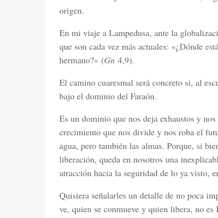
origen.
En mi viaje a Lampedusa, ante la globalizaci
que son cada vez más actuales: «¿Dónde est
hermano?» (
Gn
4,9).
El camino cuaresmal será concreto si, al es
bajo el dominio del Faraón.
Es un dominio que nos deja exhaustos y nos 
crecimiento que nos divide y nos roba el futu
agua, pero también las almas. Porque, si bi
liberación, queda en nosotros una inexplicab
atracción hacia la seguridad de lo ya visto, e
Quisiera señalarles un detalle de no poca im
ve, quien se conmueve y quien libera, no es I