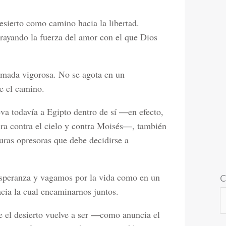
desierto como camino hacia la libertad.
ayando la fuerza del amor con el que Dios
llamada vigorosa. No se agota en un
e el camino.
va todavía a Egipto dentro de sí ―en efecto,
a contra el cielo y contra Moisés―, también
duras opresoras que debe decidirse a
esperanza y vagamos por la vida como en un
C
cia la cual encaminarnos juntos.
e el desierto vuelve a ser ―como anuncia el