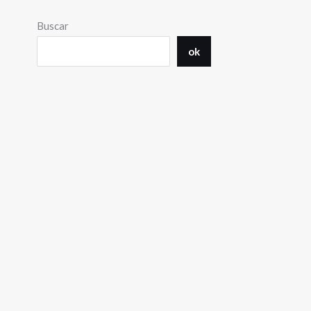
Buscar
ok