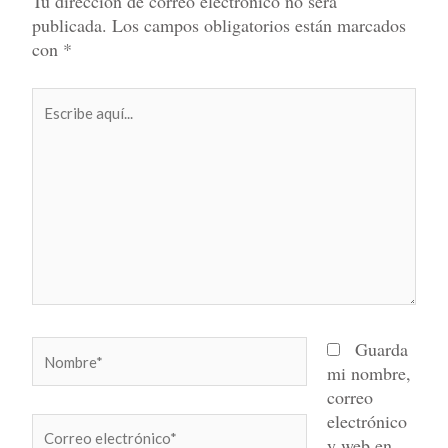
Tu dirección de correo electrónico no será
publicada.
Los campos obligatorios están marcados
con
*
Escribe
aquí...
Nombre*
Guarda
mi nombre,
correo
electrónico
Correo
y web en