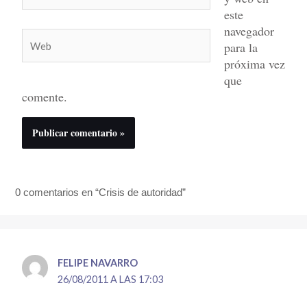
electrónico*
este
navegador
Web
para la
próxima vez
que
comente.
0 comentarios en “Crisis de autoridad”
FELIPE NAVARRO
26/08/2011 A LAS 17:03