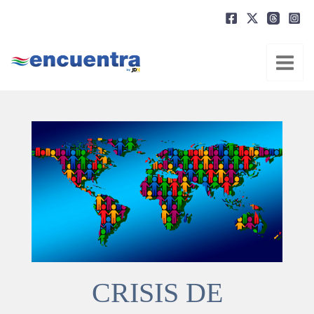
Ir
al
contenido
CRISIS DE