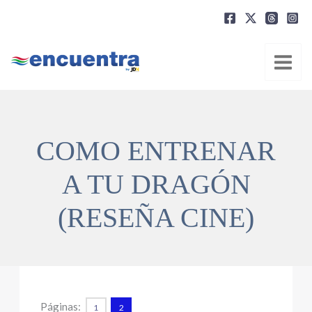
Ir
al
contenido
COMO ENTRENAR
A TU DRAGÓN
(RESEÑA CINE)
Páginas:
1
2