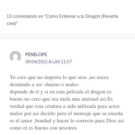
13 comentarios en “Como Entrenar a tu Dragón (Reseña
cine)”
PENELOPE
09/04/2015 A LAS 11:57
Yo creo que no importa lo que seas ,no naces
destinado a ser «bueno o malo»
depende de ti y si en esta pelicula el dragon es
bueno no creo que sea mala una amistad asi.Es
verdad que esta criatura a sido utilizada para actos
malos por asi decirlo pero el mensaje que se enseña
es el amor ,bondad y hacer lo correcto para Dios asi
como el es bueno con nesotros