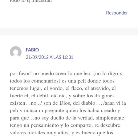
Responder
FABIO
21/09/2012 A LAS 16:31
por favor! no puedo creer lo que leo, (no lo digo x
todos los comentarios) es una peli donde todos
tenemos lugar, el gordo, el flaco, el atrevido, el
fuerte el, el débil, etc etc, y sobre los dragones…
existen…no..? son de Dios, del diablo….?aaaa vi la
peli y nunca m pregunte quien los habia creado y
para que…no soy dueño de la verdad, simplemente
tengo un pensamiento y lo comparto, re descubre
valores morales muy altos, y es bueno que los