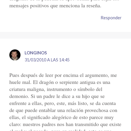
mensajes positivos que menciona la reseña.
Responder
LONGINOS
31/03/2010 A LAS 14:45
Pues después de leer por encima el argumento, me
huele mal. El dragón o serpiente antigua es una
criatura maligna, instrumento o símbolo del
demonio. Si un padre le dice a su hijo que se
enfrente a ellas, pero, este, más listo, se da cuenta
de que puede entablar una relación provechosa con
ellas, el significado alegórico de esto parece muy
claro: nuestros padres nos han transmitido que existe
el mal y el pecado, pero en realidad, esto es una