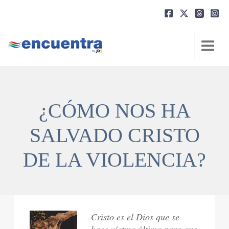
Ir
al
contenido
¿CÓMO NOS HA
SALVADO CRISTO
DE LA VIOLENCIA?
Cristo es el Dios que se