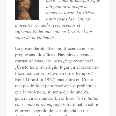
hace víctma última para que
ninguna otra ocupe de
nuevo su lugar. En Cristo
están todas las víctimas
inocentes. Cuando reconocemos el
sufrimiento del inocente en Cristo, él nos
salva de la violencia.
La posmodernidad es multifacética en sus
propuestas filosóficas. Hay nietzscheanos,
estructuralistas, etc. pero ¿hay cristianos?
¿Cristo tiene aún algún lugar en el escenario
filosófico como lo tuvo en otros tiempos?
René Girard (n.1927) encuentra en Cristo
una posibilidad para resolver los problemas
que la violencia, su tema eje de interés,
genera en el mundo. En el libro
Veo a Satán
caer como el relámpago
, Girard habla sobre
el origen sagrado de la violencia en un