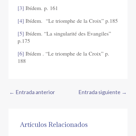
[3]
Ibídem. p. 161
[4]
Ibídem. “Le triomphe de la Croix” p.185
[5]
Ibídem. “La singularité des Evangiles”
p.175
[6]
Ibídem . “Le triomphe de la Croix” p.
188
←
Entrada anterior
Entrada siguiente
→
Artículos Relacionados