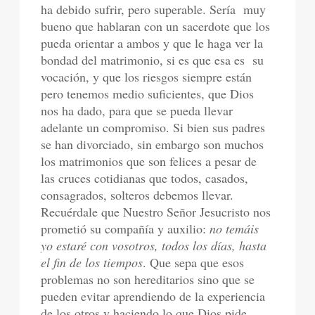
ha debido sufrir, pero superable. Sería muy
bueno que hablaran con un sacerdote que los
pueda orientar a ambos y que le haga ver la
bondad del matrimonio, si es que esa es su
vocación, y que los riesgos siempre están
pero tenemos medio suficientes, que Dios
nos ha dado, para que se pueda llevar
adelante un compromiso. Si bien sus padres
se han divorciado, sin embargo son muchos
los matrimonios que son felices a pesar de
las cruces cotidianas que todos, casados,
consagrados, solteros debemos llevar.
Recuérdale que Nuestro Señor Jesucristo nos
prometió su compañía y auxilio:
no temáis
yo estaré con vosotros, todos los días, hasta
el fin de los tiempos
. Que sepa que esos
problemas no son hereditarios sino que se
pueden evitar aprendiendo de la experiencia
de los otros y haciendo lo que Dios pide.