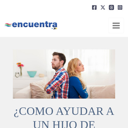
Ir
al
contenido
¿COMO AYUDAR A
UN HIJO DE