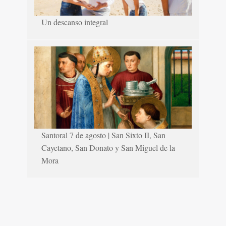
Un descanso integral
Santoral 7 de agosto | San Sixto II, San
Cayetano, San Donato y San Miguel de la
Mora