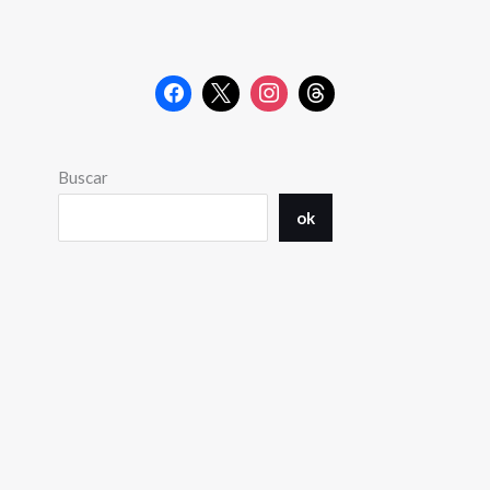
Buscar
ok