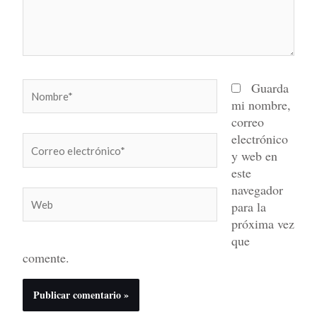
Nombre*
Guarda
mi nombre,
correo
electrónico
Correo
y web en
electrónico*
este
navegador
Web
para la
próxima vez
que
comente.