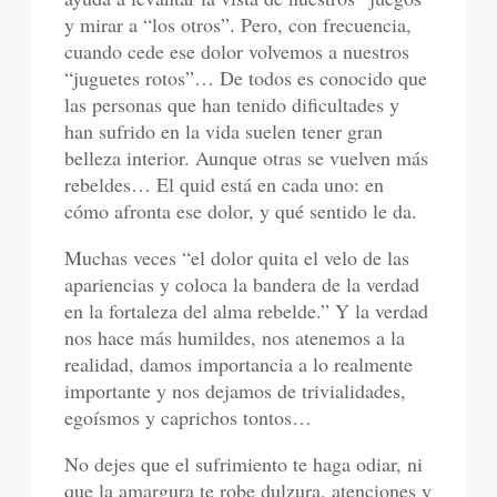
y mirar a “los otros”. Pero, con frecuencia,
cuando cede ese dolor volvemos a nuestros
“juguetes rotos”… De todos es conocido que
las personas que han tenido dificultades y
han sufrido en la vida suelen tener gran
belleza interior. Aunque otras se vuelven más
rebeldes… El quid está en cada uno: en
cómo afronta ese dolor, y qué sentido le da.
Muchas veces “el dolor quita el velo de las
apariencias y coloca la bandera de la verdad
en la fortaleza del alma rebelde.” Y la verdad
nos hace más humildes, nos atenemos a la
realidad, damos importancia a lo realmente
importante y nos dejamos de trivialidades,
egoísmos y caprichos tontos…
No dejes que el sufrimiento te haga odiar, ni
que la amargura te robe dulzura, atenciones y