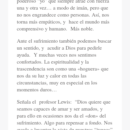
poderoso “yo” que siempre atrae con fuerza
una y otra vez… a modo de imán, pero que
no nos engrandece como personas. Así, nos
torna más empáticos, y hace el mundo más
comprensivo y humano. Más noble.
Ante el sufrimiento también podemos buscar
un sentido, y acudir a Dios para pedirle
ayuda. Y muchas veces nos sentimos
confortados. La espiritualidad y la
trascendencia son como una «hoguera» que
nos da su luz y calor en todas las
circunstancias, muy en especial en los
momentos duros…
Señala el profesor Lewis: “Dios quiere que
seamos capaces de amar y ser amados, y
para ello en ocasiones nos da el «don» del
sufrimiento. Algo para repensar a fondo. Nos
ayuda a levantar la vista de nuestros “juegos”