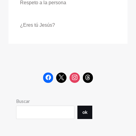
Respeto a la persona
¿Eres tú Jesús?
Buscar
ok