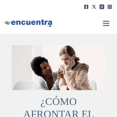
Ir
al
contenido
¿CÓMO
AFRONTAR EL