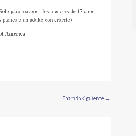
o para mayores, los menores de 17 años
padres o un adulto con criterio)
of America
Entrada siguiente
→