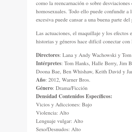
como la reencarnación o sobre desviaciones d
homosexuales. Todo ello puede confundir a l
excesiva puede cansar a una buena parte del 
Las actuaciones, el maquillaje y los efectos 
historias y géneros hace difícil conectar con 
Directores
: Lana y Andy Wachowski y Tom
Intérpretes
: Tom Hanks, Halle Berry, Jim 
Doona Bae, Ben Whishaw, Keith David y J
Año
: 2012, Warner Bros.
Género
: Drama/Ficción
Densidad Contenidos Específicos:
Vicios y Adicciones: Bajo
Violencia: Alto
Lenguaje vulgar: Alto
Sexo/Desnudos: Alto