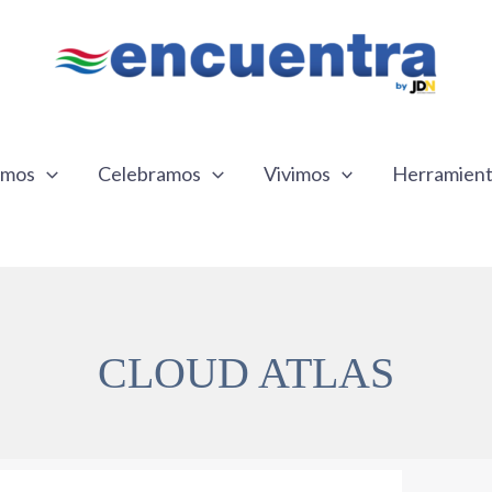
emos
Celebramos
Vivimos
Herramien
CLOUD ATLAS