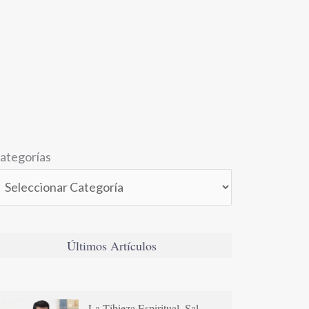
ategorías
Últimos Artículos
La Tibieza Espiritual. Sal