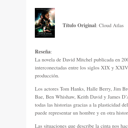
Título Original
: Cloud Atlas
Reseña
:
La novela de David Mitchel publicada en 200
interconectadas entre los siglos XIX y XXIV,
producción.
Los actores Tom Hanks, Halle Berry, Jim B
Bae, Ben Whishaw, Keith David y James D’Arc
todas las historias gracias a la plasticidad d
puede representar un hombre y en otra histor
Las situaciones que describe la cinta nos ha