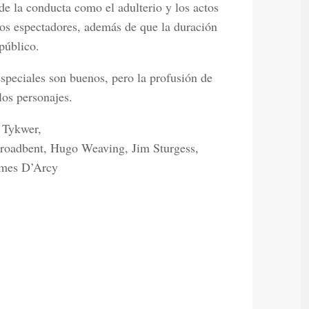
e la conducta como el adulterio y los actos
os espectadores, además de que la duración
público.
especiales son buenos, pero la profusión de
los personajes.
 Tykwer,
Broadbent, Hugo Weaving, Jim Sturgess,
ames D’Arcy