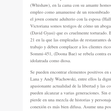
(Whishaw), en la cama con su amante homos
empleo como amanuense de un renombrado y
el joven comete adulterio con la esposa (Hal
Victoriana somos testigos de cómo un abogad
(David Gyasi) que es cruelmente torturado. B
21 en la que las empleadas de restaurantes d
trabajo y deben complacer a los clientes ric
Sommi-451, (Doona Bae) se rebela contra es
idolatrada como diosa.
Se pueden encontrar elementos positivos en e
Lana y Andy Wachowski, entre ellos la dignid
apasionante actualidad de la libertad y las 
pueden alcanzar a varias generaciones. Sin 
pierde en una mezcla de historias y personaj
conexión es más bien difusa. Asume una pos