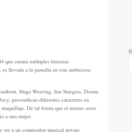
B
4 que cuenta múltiples historias
 es llevada a la pantalla en esta ambiciosa
roadbent, Hugo Weaving, Jim Sturgess, Doona
y, personifican diferentes caracteres en
el maquillaje. De tal forma que el mismo actor
ia a una mujer.
ce ver a un compositor musical novato