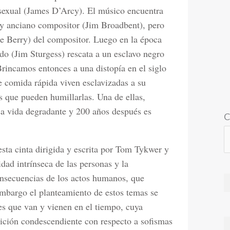
exual (James D’Arcy). El músico encuentra
 anciano compositor (Jim Broadbent), pero
le Berry) del compositor. Luego en la época
o (Jim Sturgess) rescata a un esclavo negro
rincamos entonces a una distopía en el siglo
e comida rápida viven esclavizadas a su
os que pueden humillarlas. Una de ellas,
a vida degradante y 200 años después es
C
sta cinta dirigida y escrita por Tom Tykwer y
ad intrínseca de las personas y la
consecuencias de los actos humanos, que
embargo el planteamiento de estos temas se
es que van y vienen en el tiempo, cuya
ición condescendiente con respecto a sofismas