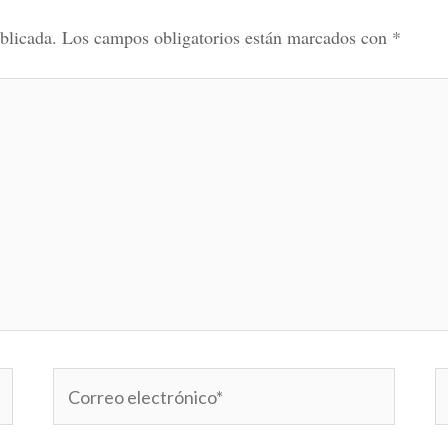
blicada.
Los campos obligatorios están marcados con
*
Correo
W
electrónico*