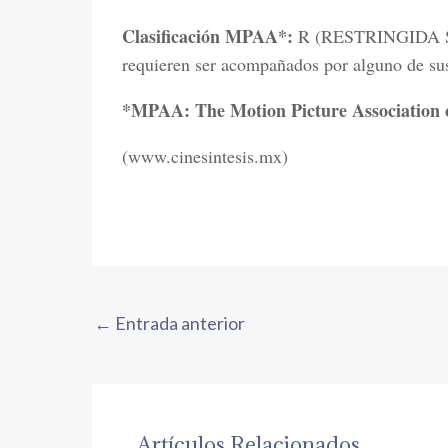
Clasificación MPAA*:
R (RESTRINGIDA Sól
requieren ser acompañados por alguno de sus 
*MPAA: The Motion Picture Association 
(www.cinesintesis.mx)
←
Entrada anterior
Artículos Relacionados