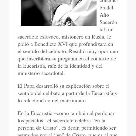
conclusi
ón del
Año
Sacerdo
tal, un
sacerdote eslovaco, misionero en Rusia, le
pidió a Benedicto XVI que profundizara en
el sentido del celibato. Resultó muy oportuno
que inscribiera su pregunta en el contexto de
la Eucaristía, raíz de la identidad y del
ministerio sacerdotal.
El Papa desarrolló su explicación sobre el
sentido del celibato a partir de la Eucaristía y
lo relacionó con el matrimonio.
En la Eucaristía –como también al perdonar
los pecados– el sacerdote celebra “en la
persona de Cristo”, es decir, permitiendo ser
asumidos por el “yo” de Cristo, que es al que