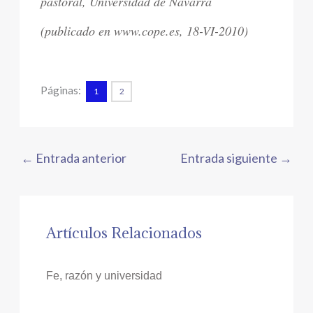
pastoral, Universidad de Navarra
(publicado en www.cope.es, 18-VI-2010)
Páginas:
1
2
←
Entrada anterior
Entrada siguiente
→
Artículos Relacionados
Fe, razón y universidad