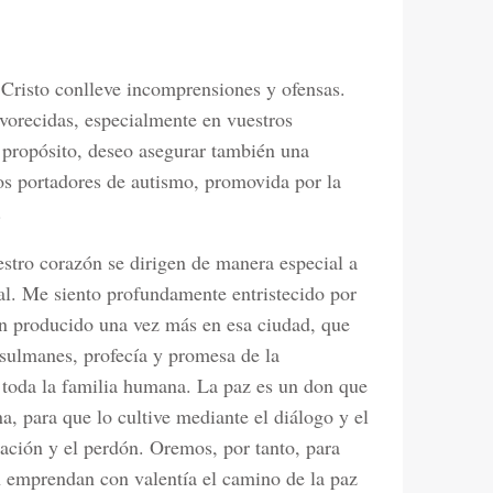
Cristo conlleve incomprensiones y ofensas.
avorecidas, especialmente en vuestros
e propósito, deseo asegurar también una
os portadores de autismo, promovida por la
.
tro corazón se dirigen de manera especial a
ual. Me siento profundamente entristecido por
han producido una vez más en esa ciudad, que
musulmanes, profecía y promesa de la
a toda la familia humana. La paz es un don que
, para que lo cultive mediante el diálogo y el
iación y el perdón. Oremos, por tanto, para
n emprendan con valentía el camino de la paz