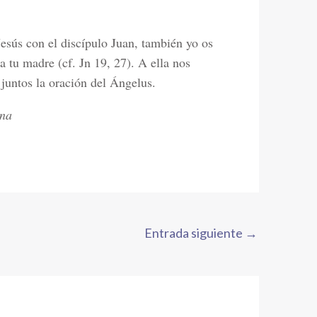
sús con el discípulo Juan, también yo os
 tu madre (cf. Jn 19, 27). A ella nos
 juntos la oración del Ángelus.
ana
Entrada siguiente
→