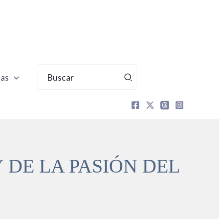
Buscar
tas
por:
DE LA PASIÓN DEL