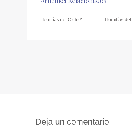
Artículos Relacionados
Homilías del Ciclo A
Homilías del
Deja un comentario