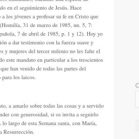
ndo en el seguimiento de Jesús. Hace
a los jóvenes a profesar su fe en Cristo que
(Homilía, 31 de marzo de 1985, nn. 5, 7:
añola, 7 de abril de 1985, p. 1 y 12). Hoy yo
ón a dar testimonio con la fuerza suave y
 y mujeres del tercer milenio no les falte el
 este mandato en particular a los trescientos
 que han venido de todas las partes del
para los laicos.
C
to, a amarlo sobre todas las cosas y a servirlo
er con generosidad, si os invita a seguirlo
 A lo largo de esta Semana santa, con María,
la Resurrección.