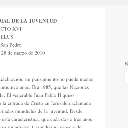
IAL DE LA JUVENTUD
CTO XVI
ELUS
 San Pedro
28 de marzo de 2010
B
 celebración, mi pensamiento no puede menos
inticinco años. Era 1985, que las Naciones
». El venerable Juan Pablo II quiso
 la entrada de Cristo en Jerusalén aclamado
Jornadas mundiales de la juventud. Desde
sta característica, que cada dos o tres años
tros mundiales, trazando una especie de