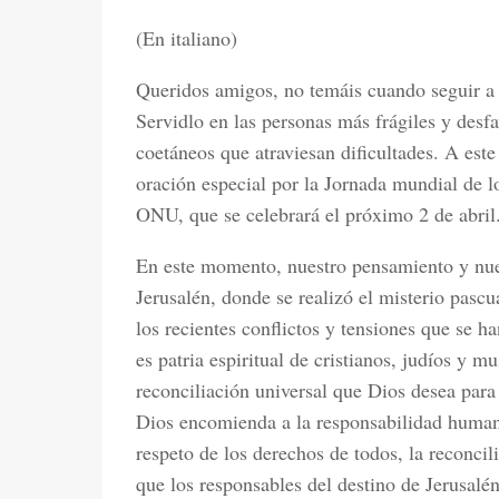
(En italiano)
Queridos amigos, no temáis cuando seguir a 
Servidlo en las personas más frágiles y desf
coetáneos que atraviesan dificultades. A est
oración especial por la Jornada mundial de l
ONU, que se celebrará el próximo 2 de abril
En este momento, nuestro pensamiento y nues
Jerusalén, donde se realizó el misterio pasc
los recientes conflictos y tensiones que se 
es patria espiritual de cristianos, judíos y 
reconciliación universal que Dios desea par
Dios encomienda a la responsabilidad humana
respeto de los derechos de todos, la reconcil
que los responsables del destino de Jerusalé