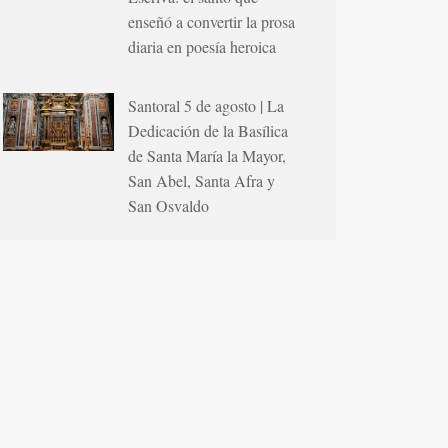
enseñó a convertir la prosa
diaria en poesía heroica
Santoral 5 de agosto | La
Dedicación de la Basílica
de Santa María la Mayor,
San Abel, Santa Afra y
San Osvaldo