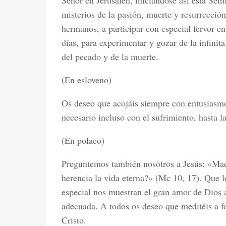
Señor en Jerusalén, iniciándose así esta Se
misterios de la pasión, muerte y resurrección
hermanos, a participar con especial fervor en
días, para experimentar y gozar de la infinit
del pecado y de la muerte.
(En esloveno)
Os deseo que acojáis siempre con entusiasmo 
necesario incluso con el sufrimiento, hasta la
(En polaco)
Preguntemos también nosotros a Jesús: «Mae
herencia la vida eterna?» (Mc 10, 17). Que 
especial nos muestran el gran amor de Dios 
adecuada. A todos os deseo que meditéis a f
Cristo.