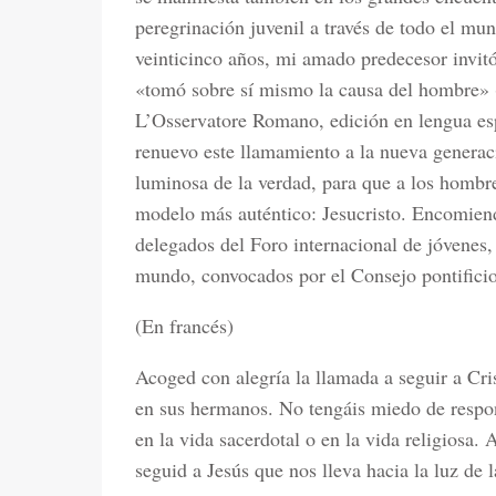
peregrinación juvenil a través de todo el mu
veinticinco años, mi amado predecesor invitó 
«tomó sobre sí mismo la causa del hombre» 
L’Osservatore Romano, edición en lengua esp
renuevo este llamamiento a la nueva generaci
luminosa de la verdad, para que a los hombres
modelo más auténtico: Jesucristo. Encomiendo
delegados del Foro internacional de jóvenes,
mundo, convocados por el Consejo pontificio 
(En francés)
Acoged con alegría la llamada a seguir a Cris
en sus hermanos. No tengáis miedo de respond
en la vida sacerdotal o en la vida religiosa.
seguid a Jesús que nos lleva hacia la luz de 