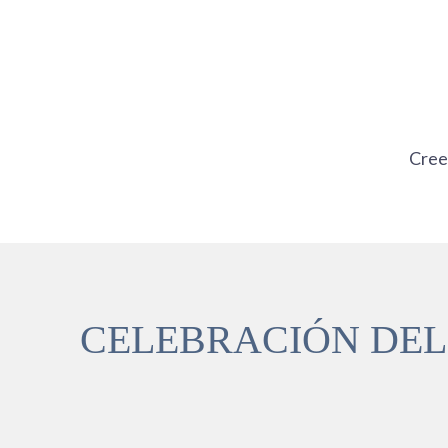
Ir
al
contenido
Cre
CELEBRACIÓN DEL