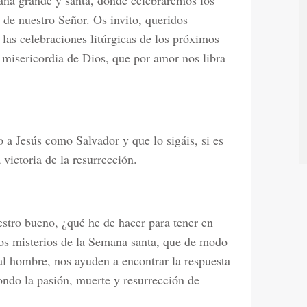
mana grande y santa, donde celebraremos los
 de nuestro Señor. Os invito, queridos
 las celebraciones litúrgicas de los próximos
a misericordia de Dios, que por amor nos libra
a Jesús como Salvador y que lo sigáis, si es
 victoria de la resurrección.
stro bueno, ¿qué he de hacer para tener en
los misterios de la Semana santa, que de modo
al hombre, nos ayuden a encontrar la respuesta
ondo la pasión, muerte y resurrección de