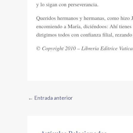
y lo sigan con perseverancia.
Queridos hermanos y hermanas, como hizo Je
encomiendo a María, diciéndoos: Ahí tienes a
dirigimos todos con confianza filial, rezando
© Copyright 2010 – Libreria Editrice Vatic
←
Entrada anterior