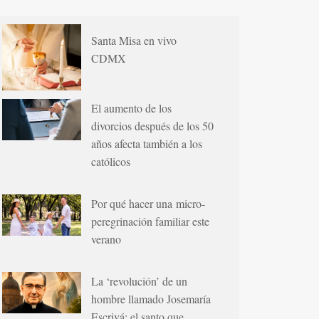
Santa Misa en vivo
CDMX
El aumento de los
divorcios después de los 50
años afecta también a los
católicos
Por qué hacer una micro-
peregrinación familiar este
verano
La ‘revolución’ de un
hombre llamado Josemaría
Escrivá: el santo que