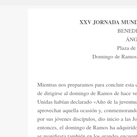
XXV JORNADA MUND
BENEDI
ÁNG
Plaza de
Domingo de Ramos 
Mientras nos preparamos para concluir esta
de dirigirse al domingo de Ramos de hace ve
Unidas habían declarado «Año de la juventud
aprovechar aquella ocasión y, conmemorando
por sus jóvenes discípulos, dio inicio a las 
entonces, el domingo de Ramos ha adquirido e
se manifiesta también en los grandes encuen