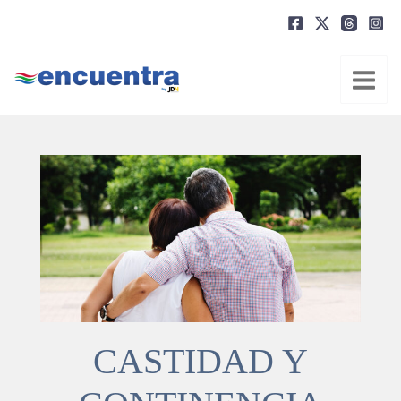
Ir
al
contenido
CASTIDAD Y