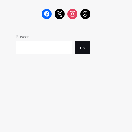
Buscar
ok