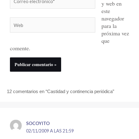
y web en
electrónico*
este
navegador
Web
para la
próxima vez
que
comente.
12 comentarios en “Castidad y continencia periódica”
SOCOYITO
02/11/2009 A LAS 21:59