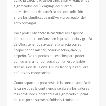
como la capacidad de percibir, amar y realizar los
significados del “Lenguaje del cuerpo”
permitiéndoles descubrir la no contradicción
entre los significados unitivo y procreador del
acto conyugal.
Para poder observar la castidad, los esposos
deberán tener confianza en la providencia y gracia
de Dios; tener que ayudar a la gracia con su
propio conocimiento, comunicación, amor, y
empeño. Dos aspectos necesarios para poder
conjugar el amor conyugal con la responsable
transmisión de la vida. Es una labor que requiere
esfuerzo y cooperación.
Como capacidad para resistir la concupiscencia de
la carne pues la continencia se abre a los valores
más profundos inherentes al significado nupcial
del cuerpo en su masculinidad y feminidad.