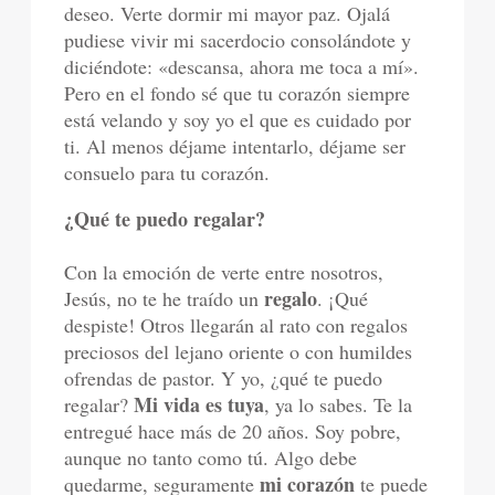
deseo. Verte dormir mi mayor paz. Ojalá
pudiese vivir mi sacerdocio consolándote y
diciéndote: «descansa, ahora me toca a mí».
Pero en el fondo sé que tu corazón siempre
está velando y soy yo el que es cuidado por
ti. Al menos déjame intentarlo, déjame ser
consuelo para tu corazón.
¿Qué te puedo regalar?
Con la emoción de verte entre nosotros,
regalo
Jesús, no te he traído un
. ¡Qué
despiste! Otros llegarán al rato con regalos
preciosos del lejano oriente o con humildes
ofrendas de pastor. Y yo, ¿qué te puedo
Mi vida es tuya
regalar?
, ya lo sabes. Te la
entregué hace más de 20 años. Soy pobre,
aunque no tanto como tú. Algo debe
mi corazón
quedarme, seguramente
te puede