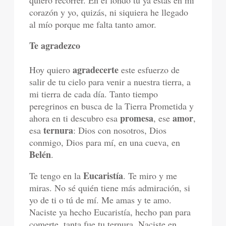
corazón y yo, quizás, ni siquiera he llegado
al mío porque me falta tanto amor.
Te agradezco
agradecerte
Hoy quiero
este esfuerzo de
salir de tu cielo para venir a nuestra tierra, a
mi tierra de cada día. Tanto tiempo
peregrinos en busca de la Tierra Prometida y
promesa
amor
ahora en ti descubro esa
, ese
,
ternura
esa
: Dios con nosotros, Dios
conmigo, Dios para mí, en una cueva, en
Belén
.
Eucaristía
Te tengo en la
. Te miro y me
miras. No sé quién tiene más admiración, si
yo de ti o tú de mí. Me amas y te amo.
Naciste ya hecho Eucaristía, hecho pan para
comerte, tanta fue tu ternura. Naciste en