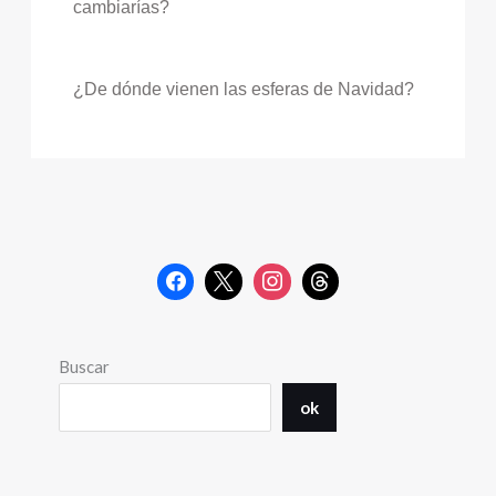
cambiarías?
¿De dónde vienen las esferas de Navidad?
Buscar
ok