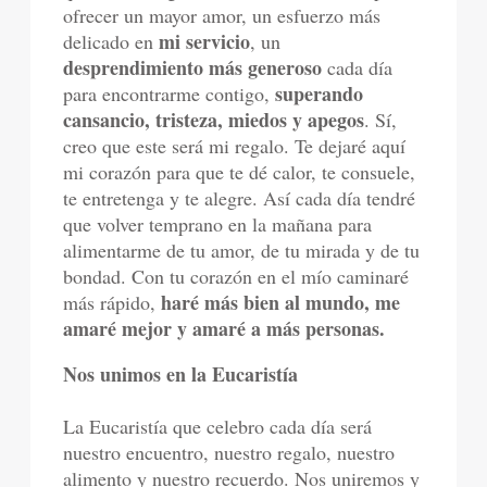
ofrecer un mayor amor, un esfuerzo más
mi servicio
delicado en
, un
desprendimiento más generoso
cada día
superando
para encontrarme contigo,
cansancio, tristeza, miedos y apegos
. Sí,
creo que este será mi regalo. Te dejaré aquí
mi corazón para que te dé calor, te consuele,
te entretenga y te alegre. Así cada día tendré
que volver temprano en la mañana para
alimentarme de tu amor, de tu mirada y de tu
bondad. Con tu corazón en el mío caminaré
haré más bien al mundo, me
más rápido,
amaré mejor y amaré a más personas.
Nos unimos en la Eucaristía
La Eucaristía que celebro cada día será
nuestro encuentro, nuestro regalo, nuestro
alimento y nuestro recuerdo. Nos uniremos y