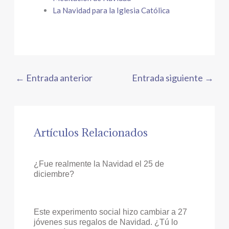
La Navidad para la Iglesia Católica
←
Entrada anterior
Entrada siguiente
→
Artículos Relacionados
¿Fue realmente la Navidad el 25 de
diciembre?
Este experimento social hizo cambiar a 27
jóvenes sus regalos de Navidad. ¿Tú lo