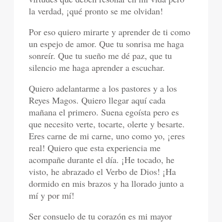
la verdad, ¡qué pronto se me olvidan!
Por eso quiero mirarte y aprender de ti como
un espejo de amor. Que tu sonrisa me haga
sonreír. Que tu sueño me dé paz, que tu
silencio me haga aprender a escuchar.
Quiero adelantarme a los pastores y a los
Reyes Magos. Quiero llegar aquí cada
mañana el primero. Suena egoísta pero es
que necesito verte, tocarte, olerte y besarte.
Eres carne de mi carne, uno como yo, ¡eres
real! Quiero que esta experiencia me
acompañe durante el día. ¡He tocado, he
visto, he abrazado el Verbo de Dios! ¡Ha
dormido en mis brazos y ha llorado junto a
mí y por mí!
Ser consuelo de tu corazón es mi mayor