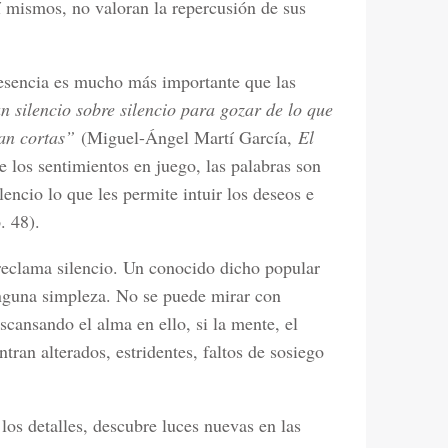
í mismos, no valoran la repercusión de sus
resencia es mucho más importante que las
silencio sobre silencio para gozar de lo que
tan cortas”
(Miguel-Ángel Martí García,
El
los sentimientos en juego, las palabras son
lencio lo que les permite intuir los deseos e
. 48).
eclama silencio. Un conocido dicho popular
inguna simpleza. No se puede mirar con
scansando el alma en ello, si la mente, el
ran alterados, estridentes, faltos de sosiego
los detalles, descubre luces nuevas en las