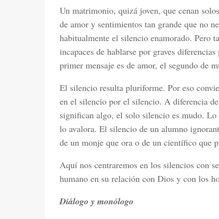
Un matrimonio, quizá joven, que cenan solos
de amor y sentimientos tan grande que no nec
habitualmente el silencio enamorado. Pero 
incapaces de hablarse por graves diferencias 
primer mensaje es de amor, el segundo de mu
El silencio resulta pluriforme. Por eso convi
en el silencio por el silencio. A diferencia 
significan algo, el solo silencio es mudo. Lo 
lo avalora. El silencio de un alumno ignoran
de un monje que ora o de un científico que p
Aquí nos centraremos en los silencios con se
humano en su relación con Dios y con los h
Diálogo y monólogo