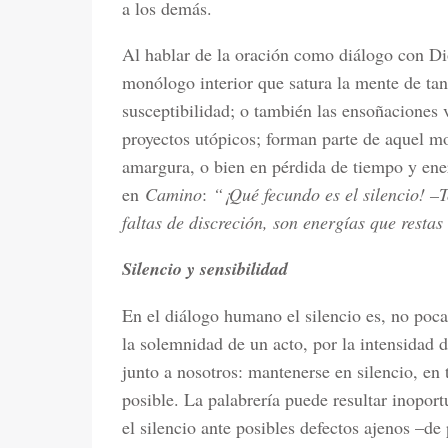
a los demás.
Al hablar de la oración como diálogo con Di
monólogo interior que satura la mente de tant
susceptibilidad; o también las ensoñaciones v
proyectos utópicos; forman parte de aquel mo
amargura, o bien en pérdida de tiempo y ener
en
Camino
:
“¡Qué fecundo es el silencio! –
faltas de discreción, son energías que restas 
Silencio y sensibilidad
En el diálogo humano el silencio es, no poca
la solemnidad de un acto, por la intensidad 
junto a nosotros: mantenerse en silencio, en 
posible. La palabrería puede resultar inopor
el silencio ante posibles defectos ajenos –de