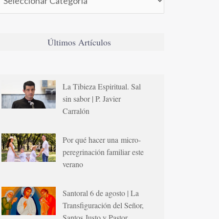
Últimos Artículos
La Tibieza Espiritual. Sal
sin sabor | P. Javier
Carralón
Por qué hacer una micro-
peregrinación familiar este
verano
Santoral 6 de agosto | La
Transfiguración del Señor,
Santos Justo y Pastor,