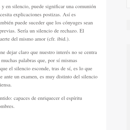
 y en silencio, puede significar una comunión
esita explicaciones postizas. Así es
también puede suceder que los cónyuges sean
previas. Sería un silencio de rechazo. El
erte del mismo amor (cfr. ibid.).
ene dejar claro que nuestro interés no se centra
de muchas palabras que, por sí mismas
que el silencio esconde, tras de sí, es lo que
te ante un examen, es muy distinto del silencio
iensa.
ntido: capaces de enriquecer el espíritu
ombres.