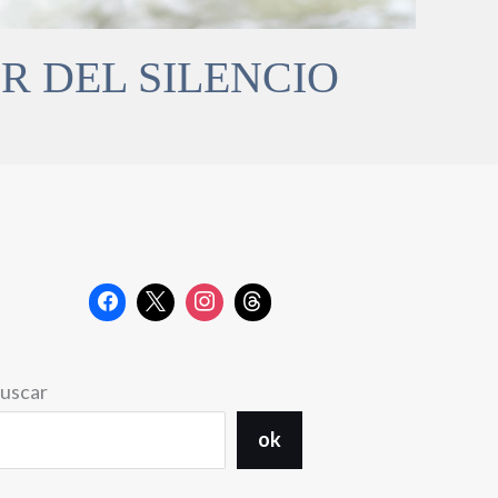
 DEL SILENCIO
uscar
ok