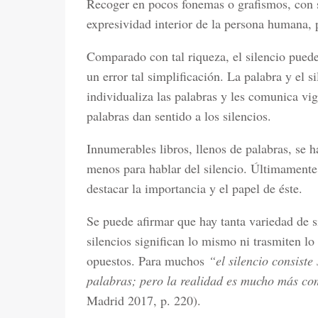
Recoger en pocos fonemas o grafismos, con s
expresividad interior de la persona humana, 
Comparado con tal riqueza, el silencio pued
un error tal simplificación. La palabra y el 
individualiza las palabras y les comunica vigo
palabras dan sentido a los silencios.
Innumerables libros, llenos de palabras, se 
menos para hablar del silencio. Últimamente
destacar la importancia y el papel de éste.
Se puede afirmar que hay tanta variedad de 
silencios significan lo mismo ni trasmiten l
opuestos. Para muchos
“el silencio consiste
palabras; pero la realidad es mucho más co
Madrid 2017, p. 220).