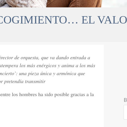
COGIMIENTO… EL VALOR
director de orquesta, que va dando entrada a
atempera los más enérgicos y anima a los más
ncierto’: una pieza única y armónica que
r pretendía transmitir
entre los hombres ha sido posible gracias a la
B