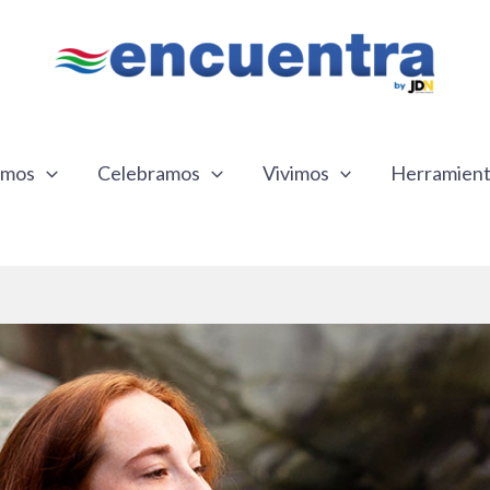
emos
Celebramos
Vivimos
Herramien