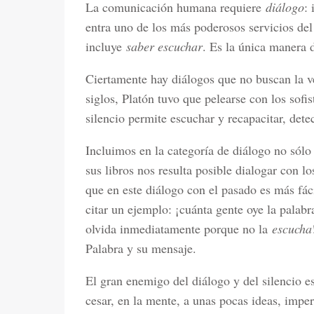
La comunicación humana requiere
diálogo
:
entra uno de los más poderosos servicios del
incluye
saber escuchar
. Es la única manera 
Ciertamente hay diálogos que no buscan la ver
siglos, Platón tuvo que pelearse con los sofi
silencio permite escuchar y recapacitar, dete
Incluimos en la categoría de diálogo no sólo 
sus libros nos resulta posible dialogar con l
que en este diálogo con el pasado es más fác
citar un ejemplo: ¡cuánta gente oye la palabr
olvida inmediatamente porque no la
escucha
Palabra y su mensaje.
El gran enemigo del diálogo y del silencio e
cesar, en la mente, a unas pocas ideas, imp