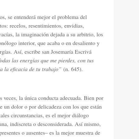
os, se entenderá mejor el problema del
os: recelos, resentimientos, envidias,
acías, la imaginación dejada a su arbitrio, los
nólogo interior, que acaba o en desaliento y
gías. Así, escribe san Josemaría Escrivá
Todas las energías que me pierdes, con tus
a la eficacia de tu trabajo”
(n. 645).
s veces, la única conducta adecuada. Bien por
de un dolor o por delicadeza con los que están
tales circunstancias, es el mejor diálogo
tuna, indiscreta o desconsiderada. Así mismo,
 presentes o ausentes– es la mejor muestra de