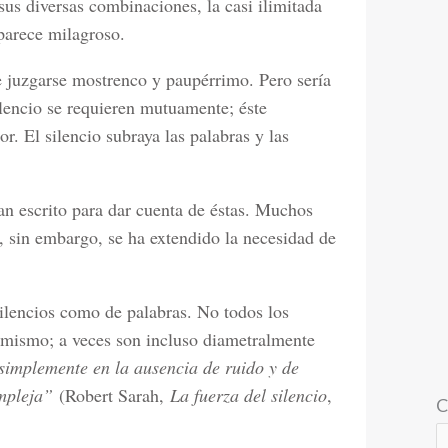
us diversas combinaciones, la casi ilimitada
parece milagroso.
e juzgarse mostrenco y paupérrimo. Pero sería
silencio se requieren mutuamente; éste
r. El silencio subraya las palabras y las
han escrito para dar cuenta de éstas. Muchos
, sin embargo, se ha extendido la necesidad de
silencios como de palabras. No todos los
o mismo; a veces son incluso diametralmente
 simplemente en la ausencia de ruido y de
mpleja”
(Robert Sarah,
La fuerza del silencio
,
C