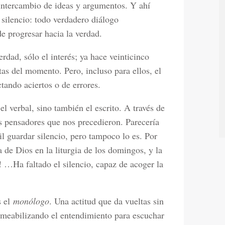
 intercambio de ideas y argumentos. Y ahí
 silencio: todo verdadero diálogo
de progresar hacia la verdad.
dad, sólo el interés; ya hace veinticinco
stas del momento. Pero, incluso para ellos, el
ctando aciertos o de errores.
el verbal, sino también el escrito. A través de
os pensadores que nos precedieron. Parecería
il guardar silencio, pero tampoco lo es. Por
a de Dios en la liturgia de los domingos, y la
! …Ha faltado el silencio, capaz de acoger la
s el
monólogo
. Una actitud que da vueltas sin
ermeabilizando el entendimiento para escuchar