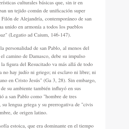
ísticas culturales básicas que, sin ir en
aban un tejido común de unificación super
ío Filón de Alejandría, contemporáneo de san
a unido en armonía a todos los pueblos
paz" (Legatio ad Caium, 146-147).
e la personalidad de san Pablo, al menos del
en el camino de Damasco, debe su impulso
 la figura del Resucitado va más allá de todo
no hay judío ni griego; ni esclavo ni libre; ni
uno en Cristo Jesús" (Ga 3, 28). Sin embargo,
y de su ambiente también influyó en sus
ió a san Pablo como "hombre de tres
, su lengua griega y su prerrogativa de "civis
bre, de origen latino.
sofía estoica, que era dominante en el tiempo