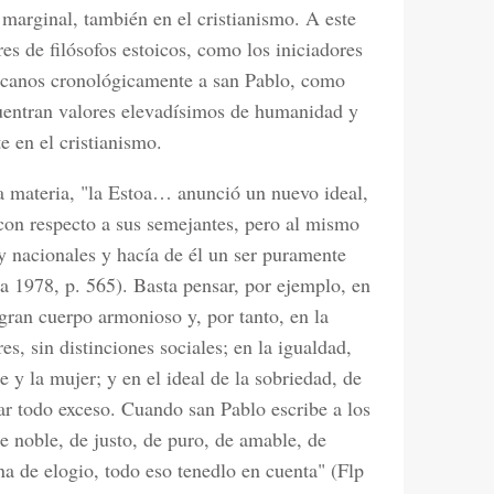
marginal, también en el cristianismo. A este
 de filósofos estoicos, como los iniciadores
ercanos cronológicamente a san Pablo, como
uentran valores elevadísimos de humanidad y
e en el cristianismo.
a materia, "la Estoa… anunció un nuevo ideal,
on respecto a sus semejantes, pero al mismo
 y nacionales y hacía de él un ser puramente
ia 1978, p. 565). Basta pensar, por ejemplo, en
gran cuerpo armonioso y, por tanto, en la
es, sin distinciones sociales; en la igualdad,
e y la mujer; y en el ideal de la sobriedad, de
tar todo exceso. Cuando san Pablo escribe a los
e noble, de justo, de puro, de amable, de
na de elogio, todo eso tenedlo en cuenta" (Flp