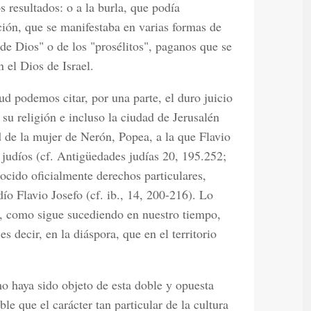
s resultados: o a la burla, que podía
ción, que se manifestaba en varias formas de
de Dios" o de los "prosélitos", paganos que se
 el Dios de Israel.
d podemos citar, por una parte, el duro juicio
u religión e incluso la ciudad de Jerusalén
ud de la mujer de Nerón, Popea, a la que Flavio
judíos (cf. Antigüedades judías 20, 195.252;
ocido oficialmente derechos particulares,
ío Flavio Josefo (cf. ib., 14, 200-216). Lo
s, como sigue sucediendo en nuestro tiempo,
s decir, en la diáspora, que en el territorio
o haya sido objeto de esta doble y opuesta
le que el carácter tan particular de la cultura