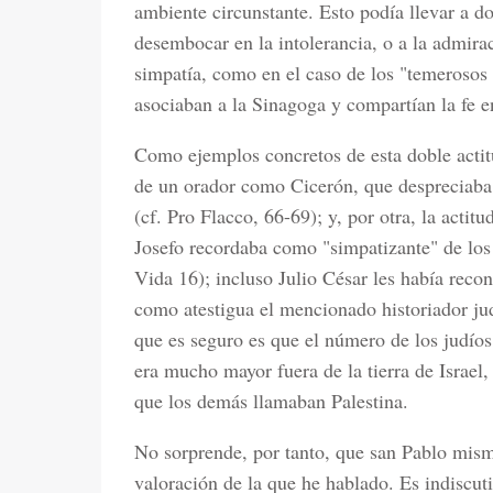
ambiente circunstante. Esto podía llevar a do
desembocar en la intolerancia, o a la admira
simpatía, como en el caso de los "temerosos 
asociaban a la Sinagoga y compartían la fe en
Como ejemplos concretos de esta doble actitu
de un orador como Cicerón, que despreciaba s
(cf. Pro Flacco, 66-69); y, por otra, la actit
Josefo recordaba como "simpatizante" de los 
Vida 16); incluso Julio César les había recon
como atestigua el mencionado historiador jud
que es seguro es que el número de los judío
era mucho mayor fuera de la tierra de Israel, e
que los demás llamaban Palestina.
No sorprende, por tanto, que san Pablo mism
valoración de la que he hablado. Es indiscutib