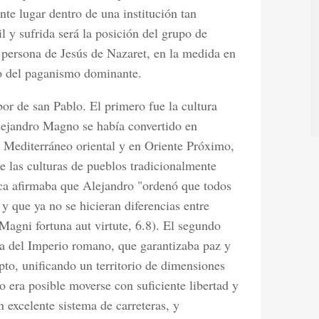
nte lugar dentro de una institución tan
 y sufrida será la posición del grupo de
a persona de Jesús de Nazaret, en la medida en
mo del paganismo dominante.
bor de san Pablo. El primero fue la cultura
Alejandro Magno se había convertido en
 Mediterráneo oriental y en Oriente Próximo,
 las culturas de pueblos tradicionalmente
oca afirmaba que Alejandro "ordenó que todos
 que ya no se hicieran diferencias entre
Magni fortuna aut virtute, 6.8). El segundo
iva del Imperio romano, que garantizaba paz y
pto, unificando un territorio de dimensiones
o era posible moverse con suficiente libertad y
n excelente sistema de carreteras, y