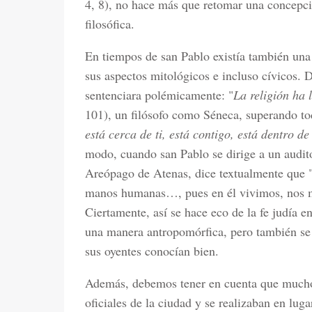
4, 8), no hace más que retomar una concepc
filosófica.
En tiempos de san Pablo existía también una c
sus aspectos mitológicos e incluso cívicos. 
sentenciara polémicamente: "
La religión ha 
101), un filósofo como Séneca, superando tod
está cerca de ti, está contigo, está dentro de 
modo, cuando san Pablo se dirige a un auditor
Areópago de Atenas, dice textualmente que 
manos humanas…, pues en él vivimos, nos m
Ciertamente, así se hace eco de la fe judía 
una manera antropomórfica, pero también se 
sus oyentes conocían bien.
Además, debemos tener en cuenta que muchos
oficiales de la ciudad y se realizaban en lug