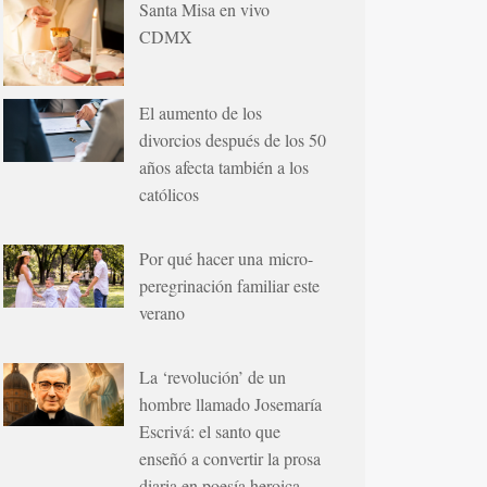
Santa Misa en vivo
CDMX
El aumento de los
divorcios después de los 50
años afecta también a los
católicos
Por qué hacer una micro-
peregrinación familiar este
verano
La ‘revolución’ de un
hombre llamado Josemaría
Escrivá: el santo que
enseñó a convertir la prosa
diaria en poesía heroica