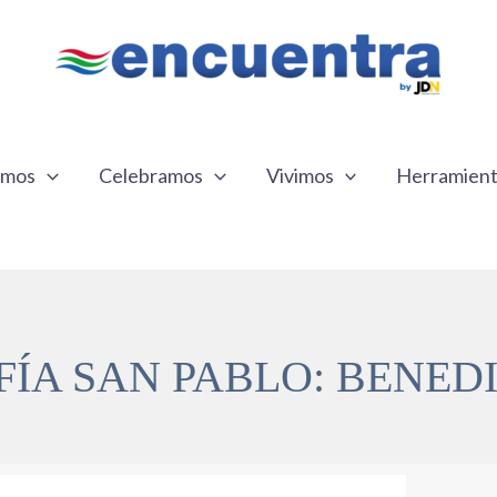
emos
Celebramos
Vivimos
Herramien
ÍA SAN PABLO: BENED