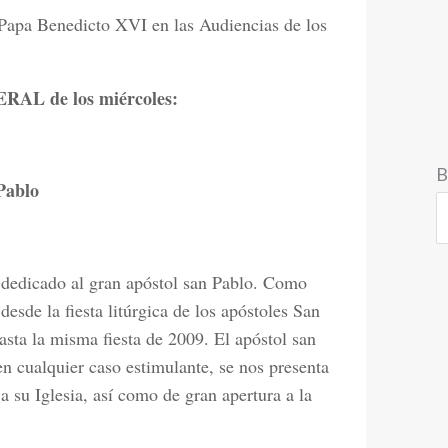
 Papa Benedicto XVI en las Audiencias de los
L de los miércoles:
B
 Pablo
 dedicado al gran apóstol san Pablo. Como
desde la fiesta litúrgica de los apóstoles San
sta la misma fiesta de 2009. El apóstol san
 en cualquier caso estimulante, se nos presenta
a su Iglesia, así como de gran apertura a la