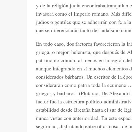
y de la religión judía encontraba tranquilame
invasora como el Imperio romano. Más difícil
judíos o gentiles que se adherirán con fe a l
que se diferenciarán tanto del judaísmo co
En todo caso, dos factores favorecieron la la
griega, o mejor, helenista, que después de 
patrimonio común, al menos en la región del
aunque integrando en sí muchos elementos de
considerados bárbaros. Un escritor de la ép
consideraran como patria toda la ecumene… y
griegos y bárbaros" (Plutarco, De Alexandri 
factor fue la estructura político-administrat
estabilidad desde Bretaña hasta el sur de Egi
nunca vistas con anterioridad. En este espaci
seguridad, disfrutando entre otras cosas de u