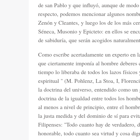
de san Pablo y que influyó, aunque de modo 
respecto, podemos mencionar algunos nombres
Zenón y Cleantes, y luego los de los más c
Séneca, Musonio y Epicteto: en ellos se enc
de sabiduría, que serán acogidos naturalment
Como escribe acertadamente un experto en l
que ciertamente imponía al hombre deberes c
tiempo lo liberaba de todos los lazos físicos
espiritual " (M. Pohlenz, La Stoa, I, Florenc
la doctrina del universo, entendido como un 
doctrina de la igualdad entre todos los hombr
al menos a nivel de principio, entre el hombr
la justa medida y del dominio de sí para evi
Filipenses: "Todo cuanto hay de verdadero, d
honorable, todo cuanto sea virtud y cosa dig