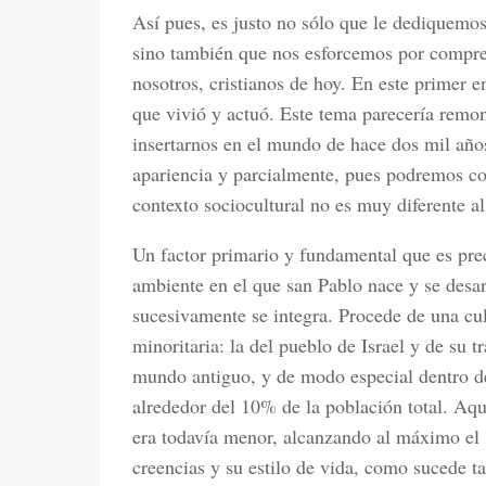
Así pues, es justo no sólo que le dediquemos
sino también que nos esforcemos por compre
nosotros, cristianos de hoy. En este primer 
que vivió y actuó. Este tema parecería remo
insertarnos en el mundo de hace dos mil años
apariencia y parcialmente, pues podremos con
contexto sociocultural no es muy diferente al
Un factor primario y fundamental que es preci
ambiente en el que san Pablo nace y se desarr
sucesivamente se integra. Procede de una cul
minoritaria: la del pueblo de Israel y de su 
mundo antiguo, y de modo especial dentro de
alrededor del 10% de la población total. Aq
era todavía menor, alcanzando al máximo el 
creencias y su estilo de vida, como sucede t