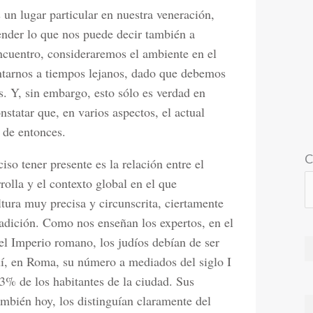
 un lugar particular en nuestra veneración,
nder lo que nos puede decir también a
encuentro, consideraremos el ambiente en el
ntarnos a tiempos lejanos, dado que debemos
. Y, sin embargo, esto sólo es verdad en
statar que, en varios aspectos, el actual
 de entonces.
C
so tener presente es la relación entre el
olla y el contexto global en el que
tura muy precisa y circunscrita, ciertamente
tradición. Como nos enseñan los expertos, en el
l Imperio romano, los judíos debían de ser
uí, en Roma, su número a mediados del siglo I
3% de los habitantes de la ciudad. Sus
ambién hoy, los distinguían claramente del