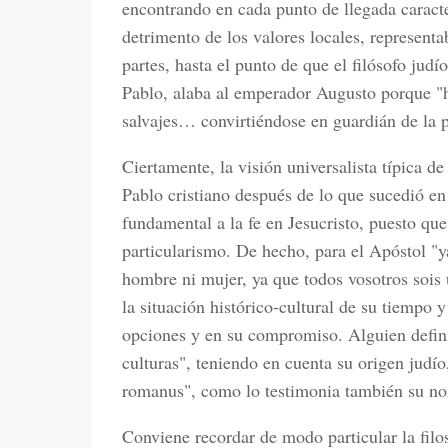
encontrando en cada punto de llegada caracter
detrimento de los valores locales, represent
partes, hasta el punto de que el filósofo jud
Pablo, alaba al emperador Augusto porque "h
salvajes… convirtiéndose en guardián de la 
Ciertamente, la visión universalista típica d
Pablo cristiano después de lo que sucedió 
fundamental a la fe en Jesucristo, puesto que
particularismo. De hecho, para el Apóstol "ya 
hombre ni mujer, ya que todos vosotros sois 
la situación histórico-cultural de su tiempo 
opciones y en su compromiso. Alguien defin
culturas", teniendo en cuenta su origen judío
romanus", como lo testimonia también su nom
Conviene recordar de modo particular la filo