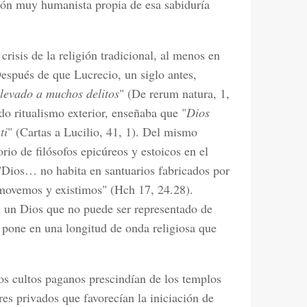
ión muy humanista propia de esa sabiduría
risis de la religión tradicional, al menos en
Después de que Lucrecio, un siglo antes,
llevado a muchos delitos
" (De rerum natura, 1,
o ritualismo exterior, enseñaba que "
Dios
ti
" (Cartas a Lucilio, 41, 1). Del mismo
io de filósofos epicúreos y estoicos en el
"Dios… no habita en santuarios fabricados por
ovemos y existimos" (Hch 17, 24.28).
en un Dios que no puede ser representado de
pone en una longitud de onda religiosa que
 cultos paganos prescindían de los templos
ares privados que favorecían la iniciación de