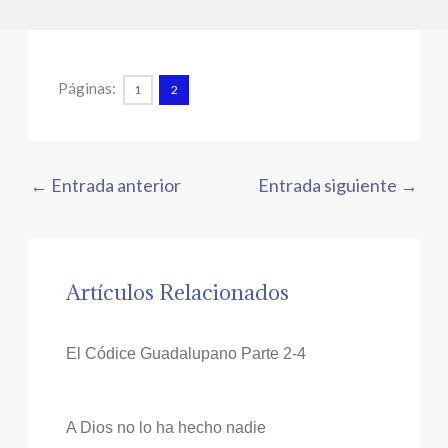
Páginas:
1
2
←
Entrada anterior
Entrada siguiente
→
Artículos Relacionados
El Códice Guadalupano Parte 2-4
A Dios no lo ha hecho nadie