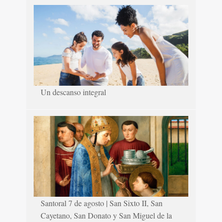
Un descanso integral
Santoral 7 de agosto | San Sixto II, San
Cayetano, San Donato y San Miguel de la