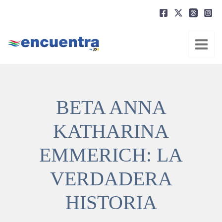
Ir
al
contenido
BETA ANNA
KATHARINA
EMMERICH: LA
VERDADERA
HISTORIA