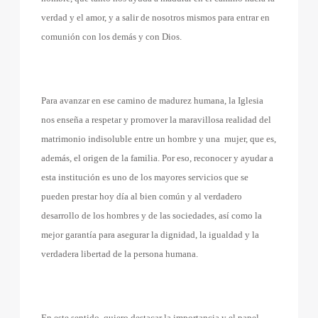
verdad y el amor, y a salir de nosotros mismos para entrar en
comunión con los demás y con Dios.
Para avanzar en ese camino de madurez humana, la Iglesia
nos enseña a respetar y promover la maravillosa realidad del
matrimonio indisoluble entre un hombre y una
mujer, que es,
además, el origen de la familia. Por eso, reconocer y ayudar a
esta institución es uno de los mayores servicios que se
pueden prestar hoy día al bien común y al verdadero
desarrollo de los hombres y de las sociedades, así como la
mejor garantía para asegurar la dignidad, la igualdad y la
verdadera libertad de la persona humana.
En este sentido, quiero destacar la importancia y el papel