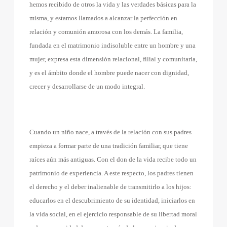
hemos recibido de otros la vida y las verdades básicas para la
misma, y estamos llamados a alcanzar la perfección en
relación y comunión amorosa con los demás. La familia,
fundada en el matrimonio indisoluble entre un hombre y una
mujer, expresa esta dimensión relacional, filial y comunitaria,
y es el ámbito donde el hombre puede nacer con dignidad,
crecer y desarrollarse de un modo integral.
Cuando un niño nace, a través de la relación con sus padres
empieza a formar parte de una tradición familiar, que tiene
raíces aún más antiguas. Con el don de la vida recibe todo un
patrimonio de experiencia. A este respecto, los padres tienen
el derecho y el deber inalienable de transmitirlo a los hijos:
educarlos en el descubrimiento de su identidad, iniciarlos en
la vida social, en el ejercicio responsable de su libertad moral