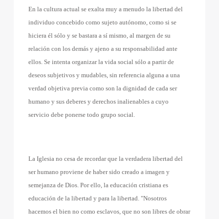
En la cultura actual se exalta muy a menudo la libertad del
individuo concebido como sujeto autónomo, como si se
hiciera él sólo y se bastara a sí mismo, al margen de su
relación con los demás y ajeno a su responsabilidad ante
ellos. Se intenta organizar la vida social sólo a partir de
deseos subjetivos y mudables, sin referencia alguna a una
verdad objetiva previa como son la dignidad de cada ser
humano y sus deberes y derechos inalienables a cuyo
servicio debe ponerse todo grupo social.
La Iglesia no cesa de recordar que la verdadera libertad del
ser humano proviene de haber sido creado a imagen y
semejanza de Dios. Por ello, la educación cristiana es
educación de la libertad y para la libertad. "Nosotros
hacemos el bien no como esclavos, que no son libres de obrar