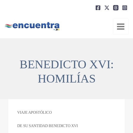
Ir
al
contenido
BENEDICTO XVI:
HOMILÍAS
VIAJE APOSTÓLICO
DE SU SANTIDAD BENEDICTO XVI