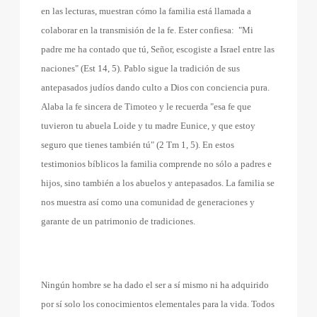
en las lecturas, muestran cómo la familia está llamada a
colaborar en la transmisión de la fe. Ester confiesa:
"Mi
padre me ha contado que tú, Señor, escogiste a Israel entre las
naciones" (Est 14, 5). Pablo sigue la tradición de sus
antepasados judíos dando culto a Dios con conciencia pura.
Alaba la fe sincera de Timoteo y le recuerda "esa fe que
tuvieron tu abuela Loide y tu madre Eunice, y que estoy
seguro que tienes también tú" (2 Tm 1, 5). En estos
testimonios bíblicos la familia comprende no sólo a padres e
hijos, sino también a los abuelos y antepasados. La familia se
nos muestra así como una comunidad de generaciones y
garante de un patrimonio de tradiciones.
Ningún hombre se ha dado el ser a sí mismo ni ha adquirido
por sí solo los conocimientos elementales para la vida. Todos