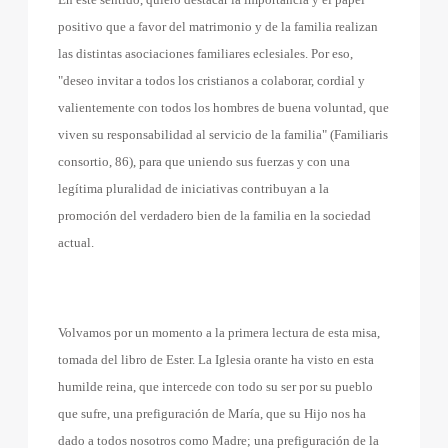
positivo que a favor del matrimonio y de la familia realizan
las distintas asociaciones familiares eclesiales. Por eso,
"deseo invitar a todos los cristianos a colaborar, cordial y
valientemente con todos los hombres de buena voluntad, que
viven su responsabilidad al servicio de la familia" (Familiaris
consortio, 86), para que uniendo sus fuerzas y con una
legítima pluralidad de iniciativas contribuyan a la
promoción del verdadero bien de la familia en la sociedad
actual.
Volvamos por un momento a la primera lectura de esta misa,
tomada del libro de Ester. La Iglesia orante ha visto en esta
humilde reina, que intercede con todo su ser por su pueblo
que sufre, una prefiguración de María, que su Hijo nos ha
dado a todos nosotros como Madre; una prefiguración de la