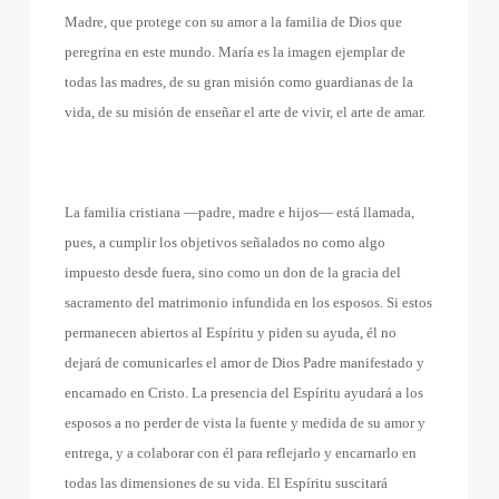
Madre, que protege con su amor a la familia de Dios que
peregrina en este mundo. María es la imagen ejemplar de
todas las madres, de su gran misión como guardianas de la
vida, de su misión de enseñar el arte de vivir, el arte de amar.
La familia cristiana —padre, madre e hijos— está llamada,
pues, a cumplir los objetivos señalados no como algo
impuesto desde fuera, sino como un don de la gracia del
sacramento del matrimonio infundida en los esposos. Si estos
permanecen abiertos al Espíritu y piden su ayuda, él no
dejará de comunicarles el amor de Dios Padre manifestado y
encarnado en Cristo. La presencia del Espíritu ayudará a los
esposos a no perder de vista la fuente y medida de su amor y
entrega, y a colaborar con él para reflejarlo y encarnarlo en
todas las dimensiones de su vida. El Espíritu suscitará