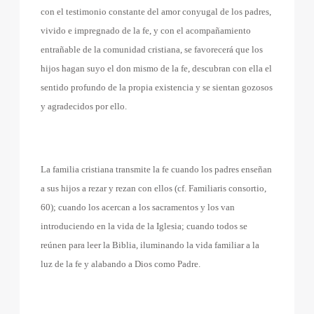
con el testimonio constante del amor conyugal de los padres,
vivido e impregnado de la fe, y con el acompañamiento
entrañable de la comunidad cristiana, se favorecerá que los
hijos hagan suyo el don mismo de la fe, descubran con ella el
sentido profundo de la propia existencia y se sientan gozosos
y agradecidos por ello.
La familia cristiana transmite la fe cuando los padres enseñan
a sus hijos a rezar y rezan con ellos (cf. Familiaris consortio,
60); cuando los acercan a los sacramentos y los van
introduciendo en la vida de la Iglesia; cuando todos se
reúnen para leer la Biblia, iluminando la vida familiar a la
luz de la fe y alabando a Dios como Padre.