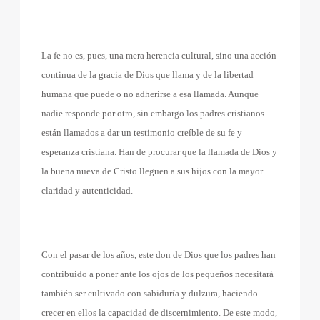
La fe no es, pues, una mera herencia cultural, sino una acción
continua de la gracia de Dios que llama y de la libertad
humana que puede o no adherirse a esa llamada. Aunque
nadie responde por otro, sin embargo los padres cristianos
están llamados a dar un testimonio creíble de su fe y
esperanza cristiana. Han de procurar que la llamada de Dios y
la buena nueva de Cristo lleguen a sus hijos con la mayor
claridad y autenticidad.
Con el pasar de los años, este don de Dios que los padres han
contribuido a poner ante los ojos de los pequeños necesitará
también ser cultivado con sabiduría y dulzura, haciendo
crecer en ellos la capacidad de discernimiento. De este modo,