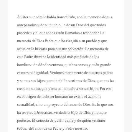
A Ester su padre le había transmitido, con la memoria de sus
antepasados y de su pueblo, la de un Dios del que todos
proceden y al que todos están llamados a responder. La
memoria de Dios Padre que ha elegido a su pueblo y que
actúa en la historia para nuestra salvación. La memoria de
este Padre ilumina la identidad más profunda de los
hombres:
de dónde venimos, quiénes somos y cuán grande
es nuestra dignidad. Venimos ciertamente de nuestros padres
y somos sus hijos, pero también venimos de Dios, que nos ha
creado a su imagen y nos ha llamado a ser sus hijos. Por eso,
en el origen de todo ser humano no existe el azar o la
casualidad, sino un proyecto del amor de Dios. Es lo que nos
ha revelado Jesucristo, verdadero Hijo de Dios y hombre
perfecto. Él conocía de quién venía y de quién venimos
todos:
del amor de su Padre y Padre nuestro.