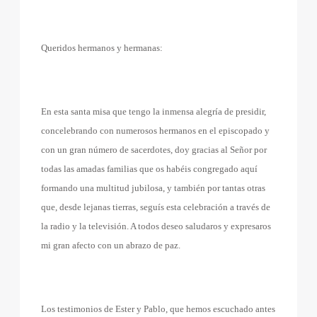
Queridos hermanos y hermanas:
En esta santa misa que tengo la inmensa alegría de presidir,
concelebrando con numerosos hermanos en el episcopado y
con un gran número de sacerdotes, doy gracias al Señor por
todas las amadas familias que os habéis congregado aquí
formando una multitud jubilosa, y también por tantas otras
que, desde lejanas tierras, seguís esta celebración a través de
la radio y la televisión. A todos deseo saludaros y expresaros
mi gran afecto con un abrazo de paz.
Los testimonios de Ester y Pablo, que hemos escuchado antes