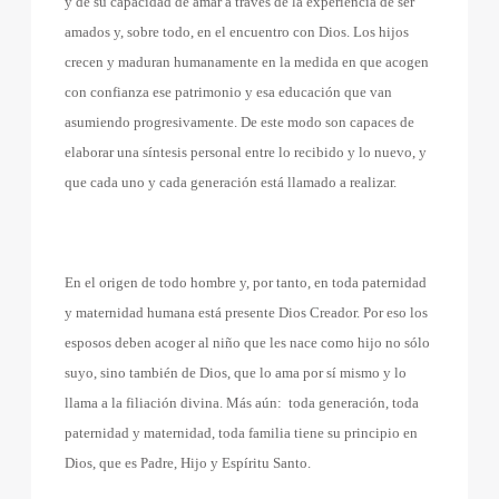
y de su capacidad de amar a través de la experiencia de ser
amados y, sobre todo, en el encuentro con Dios. Los hijos
crecen y maduran humanamente en la medida en que acogen
con confianza ese patrimonio y esa educación que van
asumiendo progresivamente. De este modo son capaces de
elaborar una síntesis personal entre lo recibido y lo nuevo, y
que cada uno y cada generación está llamado a realizar.
En el origen de todo hombre y, por tanto, en toda paternidad
y maternidad humana está presente Dios Creador. Por eso los
esposos deben acoger al niño que les nace como hijo no sólo
suyo, sino también de Dios, que lo ama por sí mismo y lo
llama a la filiación divina. Más aún:
toda generación, toda
paternidad y maternidad, toda familia tiene su principio en
Dios, que es Padre, Hijo y Espíritu Santo.