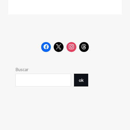
Buscar
ok