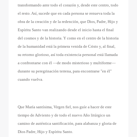
transformando ante todo el corazón y, desde este centro, todo
el resto. Así, sucede que en cada persona se renueva toda la
obra de la creación y de la redención, que Dios, Padre, Hijo y
Espíritu Santo van realizando desde el inicio hasta el final
del cosmos y de la historia. Y como en el centro de la historia
de la humanidad está la primera venida de Cristo y, al final,
su retorno glorioso, así toda existencia personal está llamada
a confrontarse con él —de modo misterioso y multiforme—
durante su peregrinación terrena, para encontrarse "en él"
cuando vuelva.
Que María santísima, Virgen fiel, nos guíe a hacer de este
tiempo de Adviento y de todo el nuevo Año litúrgico un
camino de auténtica santificación, para alabanza y gloria de
Dios Padre, Hijo y Espíritu Santo.