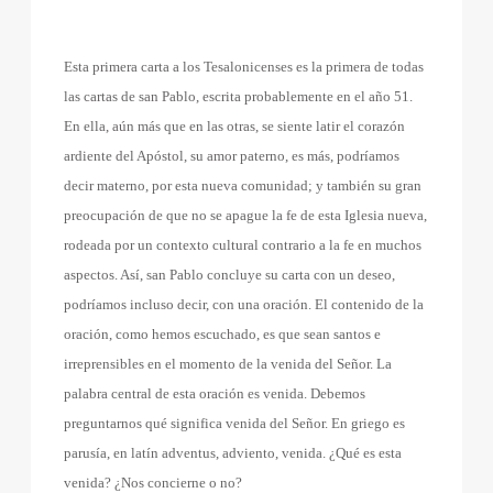
Esta primera carta a los Tesalonicenses es la primera de todas
las cartas de san Pablo, escrita probablemente en el año 51.
En ella, aún más que en las otras, se siente latir el corazón
ardiente del Apóstol, su amor paterno, es más, podríamos
decir materno, por esta nueva comunidad; y también su gran
preocupación de que no se apague la fe de esta Iglesia nueva,
rodeada por un contexto cultural contrario a la fe en muchos
aspectos. Así, san Pablo concluye su carta con un deseo,
podríamos incluso decir, con una oración. El contenido de la
oración, como hemos escuchado, es que sean santos e
irreprensibles en el momento de la venida del Señor. La
palabra central de esta oración es venida. Debemos
preguntarnos qué significa venida del Señor. En griego es
parusía, en latín adventus, adviento, venida. ¿Qué es esta
venida? ¿Nos concierne o no?