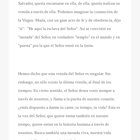
Salvador, quería encarnarse en ella, de ella, quería realizar su
venida a través de ella. Podemos imaginar la conmoción de
la Virgen. María, con un gran acto de fe y de obediencia, dijo
"sí":
"He aquí la esclava del Señor". Así se convirtió en
"morada" del Señor, en verdadero "templo" en el mundo y en
"puerta" por la que el Señor entró en la tierra.
Hemos dicho que esta venida del Señor es singular. Sin
embargo, no sólo existe la última venida, al final de los
tiempos. En cierto sentido, el Señor desea venir siempre a
través de nosotros, y llama a la puerta de nuestro corazón:
¿estás dispuesto a darme tu carne, tu tiempo, tu vida? Esta es
la voz del Señor, que quiere entrar también en nuestro
tiempo, quiere entrar en la historia humana a través de
nosotros. Busca también una morada viva, nuestra vida