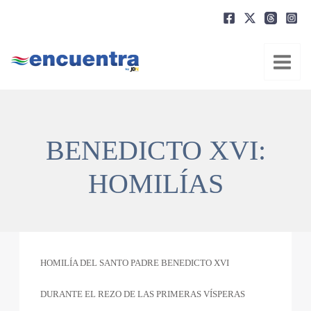
Ir
al
contenido
BENEDICTO XVI:
HOMILÍAS
HOMILÍA DEL SANTO PADRE BENEDICTO XVI
DURANTE EL REZO DE LAS PRIMERAS VÍSPERAS