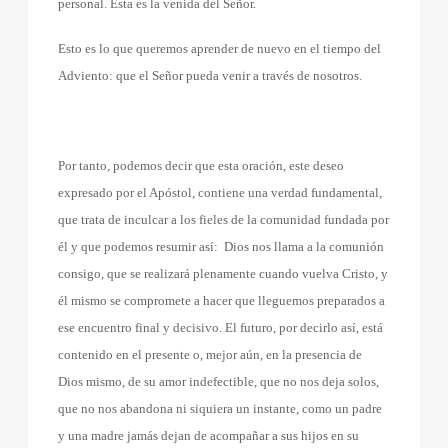
personal. Esta es la venida del Señor.
Esto es lo que queremos aprender de nuevo en el tiempo del
Adviento: que el Señor pueda venir a través de nosotros.
Por tanto, podemos decir que esta oración, este deseo
expresado por el Apóstol, contiene una verdad fundamental,
que trata de inculcar a los fieles de la comunidad fundada por
él y que podemos resumir así:
Dios nos llama a la comunión
consigo, que se realizará plenamente cuando vuelva Cristo, y
él mismo se compromete a hacer que lleguemos preparados a
ese encuentro final y decisivo. El futuro, por decirlo así, está
contenido en el presente o, mejor aún, en la presencia de
Dios mismo, de su amor indefectible, que no nos deja solos,
que no nos abandona ni siquiera un instante, como un padre
y una madre jamás dejan de acompañar a sus hijos en su