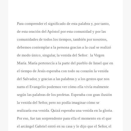
Para comprender el significado de esta palabra y, por tanto,
de esta oración del Apóstol por esta comunidad y por las
comunidades de todos los tiempos, también por nosotros,
debemos contemplar a la persona gracias a la cual se realizó
de modo único, singular, la venida del Señor:
la Virgen
María. María pertenecía a la parte del pueblo de Israel que en
el tiempo de Jesús esperaba con todo su corazón la venida
del Salvador, y gracias a las palabras y a los gestos que nos
narra el Evangelio podemos ver cómo ella vivía realmente
según las palabras de los profetas. Esperaba con gran ilusión
la venida del Señor, pero no podía imaginar cómo se
realizaría esa venida. Quizá esperaba una venida en la gloria.
Por eso, fue tan sorprendente para ella el momento en el que
el arcángel Gabriel entró en su casa y le dijo que el Señor, el