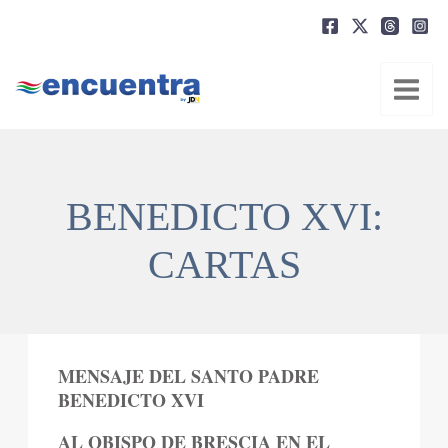
Ir
al
contenido
BENEDICTO XVI:
CARTAS
MENSAJE DEL SANTO PADRE
BENEDICTO XVI
AL OBISPO DE BRESCIA EN EL