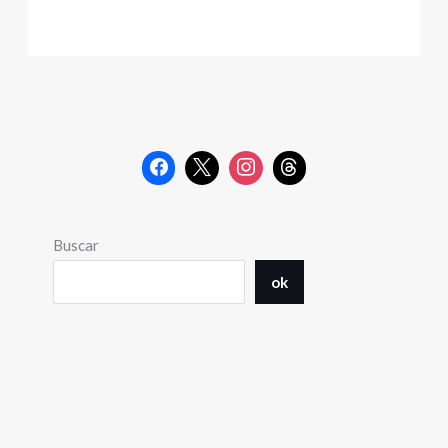
Buscar
ok