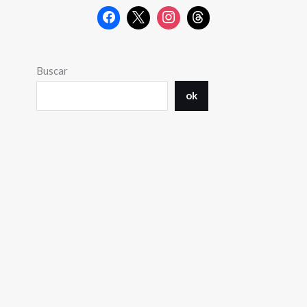
Buscar
ok