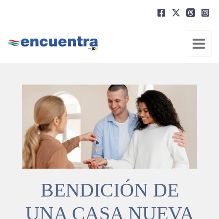
Ir
al
contenido
BENDICIÓN DE
UNA CASA NUEVA