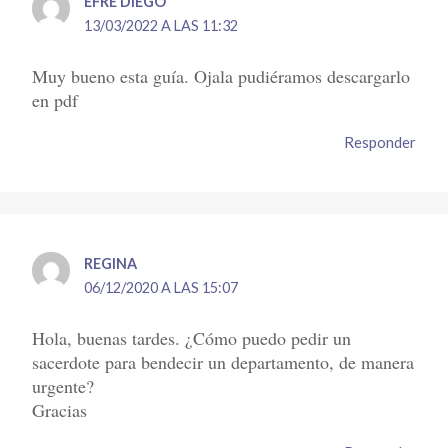
EFRE DIEGO
13/03/2022 A LAS 11:32
Muy bueno esta guía. Ojala pudiéramos descargarlo
en pdf
Responder
REGINA
06/12/2020 A LAS 15:07
Hola, buenas tardes. ¿Cómo puedo pedir un
sacerdote para bendecir un departamento, de manera
urgente?
Gracias