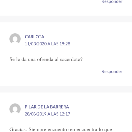
Responder
CARLOTA
11/03/2020 A LAS 19:28
Se le da una ofrenda al sacerdote?
Responder
PILAR DE LA BARRERA
28/08/2019 A LAS 12:17
Gracias. Siempre encuentro en encuentra lo que