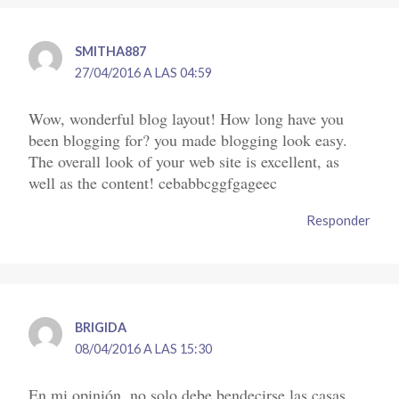
SMITHA887
27/04/2016 A LAS 04:59
Wow, wonderful blog layout! How long have you
been blogging for? you made blogging look easy.
The overall look of your web site is excellent, as
well as the content! cebabbcggfgageec
Responder
BRIGIDA
08/04/2016 A LAS 15:30
En mi opinión, no solo debe bendecirse las casas