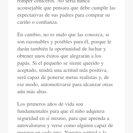
romper ceniceros. No sería nunca
aconsejable que pensara que debe cumplir las
expectativas de sus padres para comprar su
cariño o confianza.
En cambio, no es malo que las conozca, si
son razonables y posibles para él, porque le
darán también la oportunidad de luchar y
obtener unos éxitos que alegrarán a los
papás. Si el pequeño se siente querido y
aceptado, tendrá una actitud más positiva,
será capaz de ponerse metas realistas y, de
ese modo, automotivarse para alcanzar otras
aún más altas.
Los primeros años de vida son
fundamentales para que el niño adquiera
seguridad en sí mismo, para que aprenda a
autovalorarse y verse como alguien capaz de
mejorar en cada reto. Nuestra actitud y la