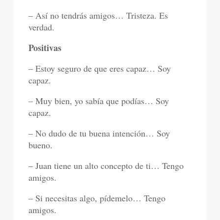
– Así no tendrás amigos… Tristeza. Es
verdad.
Positivas
– Estoy seguro de que eres capaz… Soy
capaz.
– Muy bien, yo sabía que podías… Soy
capaz.
– No dudo de tu buena intención… Soy
bueno.
– Juan tiene un alto concepto de ti… Tengo
amigos.
– Si necesitas algo, pídemelo… Tengo
amigos.