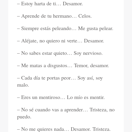
– Estoy harta de ti… Desamor.
– Aprende de tu hermano… Celos.
– Siempre estás peleando… Me gusta pelear.
– Aléjate, no quiero ni verte… Desamor.
– No sabes estar quieto… Soy nervioso.
– Me matas a disgustos… Temor, desamor.
– Cada día te portas peor… Soy así, soy
malo.
– Eres un mentiroso… Lo mío es mentir.
– No sé cuando vas a aprender… Tristeza, no
puedo.
– No me quieres nada… Desamor. Tristeza.